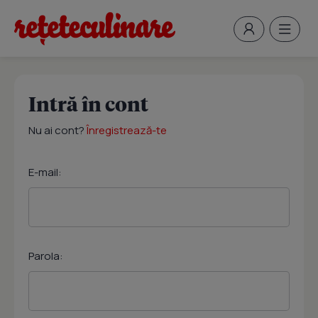
Intră în cont
Nu ai cont?
Înregistrează-te
E-mail:
Parola: