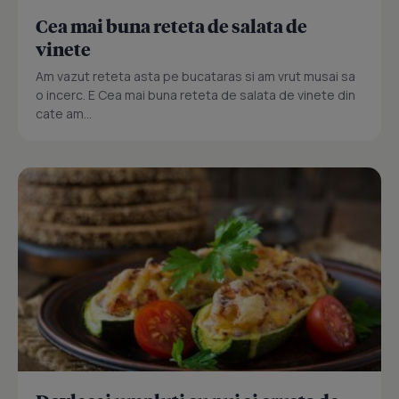
Cea mai buna reteta de salata de
vinete
Am vazut reteta asta pe bucataras si am vrut musai sa
o incerc. E Cea mai buna reteta de salata de vinete din
cate am...