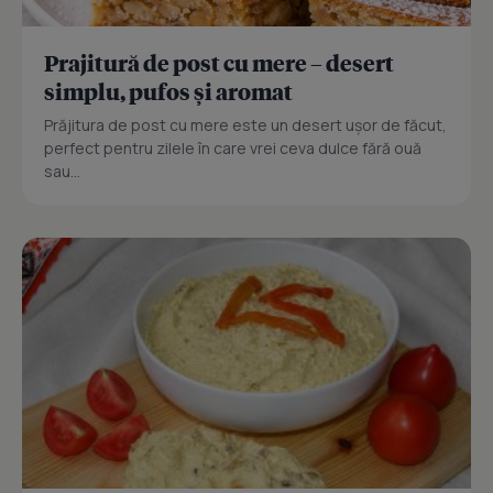
Prajitură de post cu mere – desert
simplu, pufos și aromat
Prăjitura de post cu mere este un desert ușor de făcut,
perfect pentru zilele în care vrei ceva dulce fără ouă
sau...