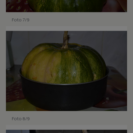
Foto 7/9
Foto 8/9