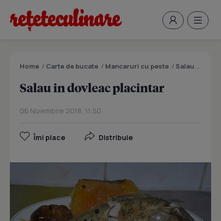
Home
/
Carte de bucate
/
Mancaruri cu peste
/
Salau in dovleac placintar
Salau in dovleac placintar
06 Noiembrie 2018, 11:50
Îmi place
Distribuie