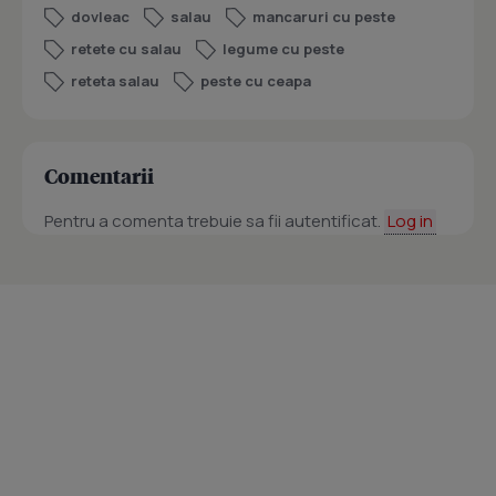
dovleac
salau
mancaruri cu peste
retete cu salau
legume cu peste
reteta salau
peste cu ceapa
Comentarii
Pentru a comenta trebuie sa fii autentificat.
Log in