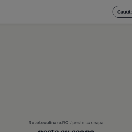
Reteteculinare.RO
/ peste cu ceapa
peste cu ceapa