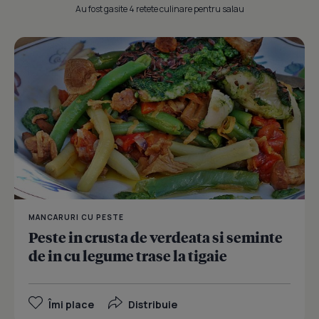
Au fost gasite 4 retete culinare pentru salau
MANCARURI CU PESTE
Peste in crusta de verdeata si seminte
de in cu legume trase la tigaie
Îmi place
Distribuie