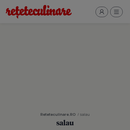
Reteteculinare.RO
/ salau
salau