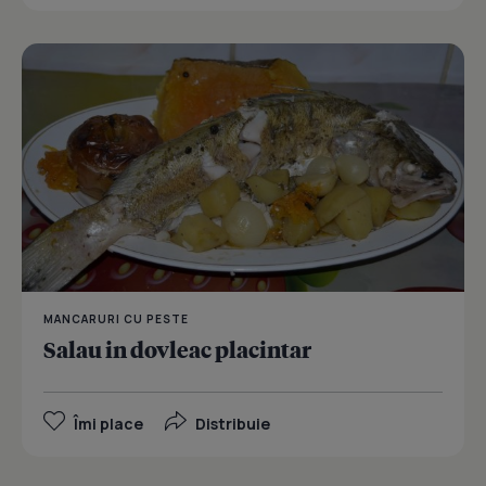
MANCARURI CU PESTE
Salau in dovleac placintar
Îmi place
Distribuie