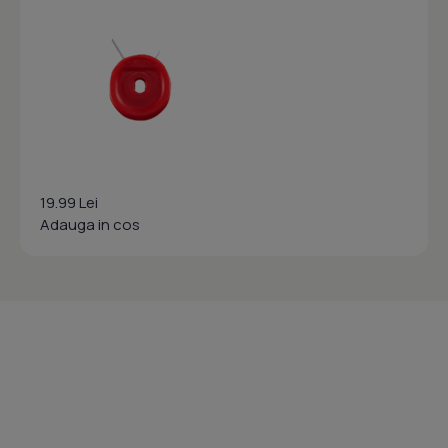
19.99 Lei
Adauga in cos