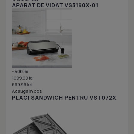
APARAT DE VIDAT VS3190X-01
- 400 lei
1099.99 lei
699.99 lei
Adauga in cos
PLACI SANDWICH PENTRU VST072X