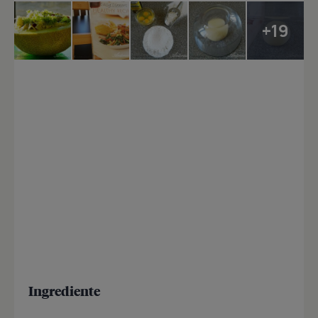
+19
Ingrediente