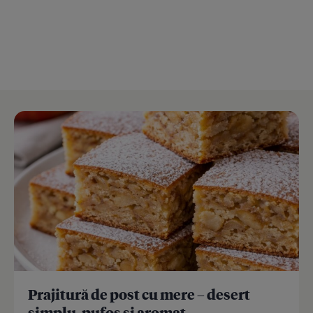
Prajitură de post cu mere – desert
simplu, pufos și aromat