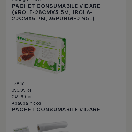
PACHET CONSUMABILE VIDARE
(4ROLE-28CMX5.5M, 1ROLA-
20CMX6.7M, 36PUNGI-0.95L)
- 38 %
399.99 lei
249.99 lei
Adauga in cos
PACHET CONSUMABILE VIDARE