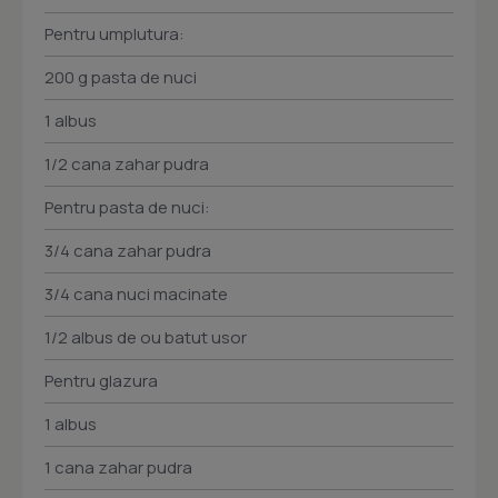
Pentru umplutura:
200 g pasta de nuci
1 albus
1/2 cana zahar pudra
Pentru pasta de nuci:
3/4 cana zahar pudra
3/4 cana nuci macinate
1/2 albus de ou batut usor
Pentru glazura
1 albus
1 cana zahar pudra