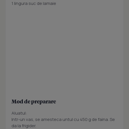
1 lingura suc de lamaie
Mod de preparare
Aluatul:
Intr-un vas, se amesteca untul cu 450 g de faina. Se
da la frigider.