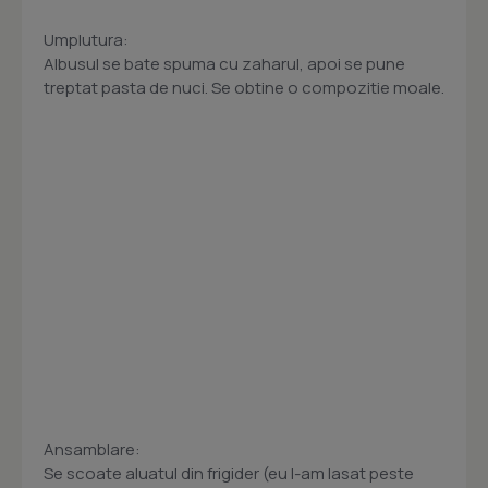
Umplutura:
Albusul se bate spuma cu zaharul, apoi se pune
treptat pasta de nuci. Se obtine o compozitie moale.
Ansamblare:
Se scoate aluatul din frigider (eu l-am lasat peste