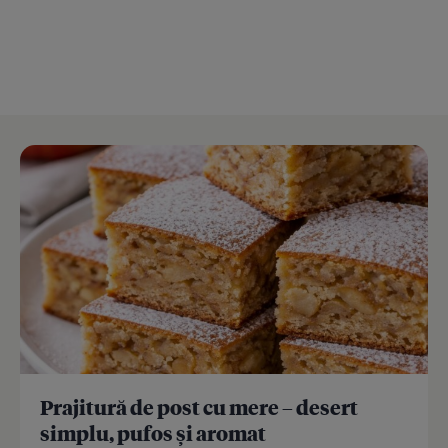
Prajitură de post cu mere – desert
simplu, pufos și aromat