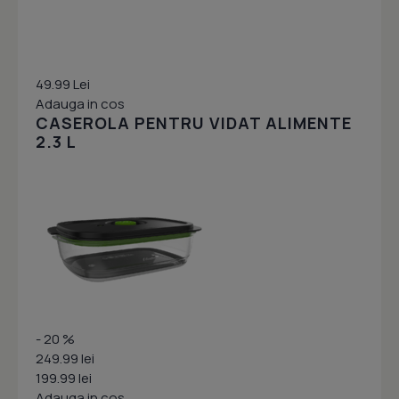
49.99 Lei
Adauga in cos
CASEROLA PENTRU VIDAT ALIMENTE
2.3 L
- 20 %
249.99 lei
199.99 lei
Adauga in cos