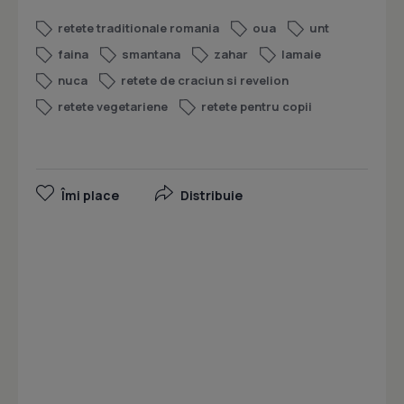
retete traditionale romania
oua
unt
faina
smantana
zahar
lamaie
nuca
retete de craciun si revelion
retete vegetariene
retete pentru copii
Îmi place
Distribuie