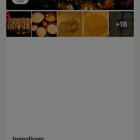
+18
Ingrediente