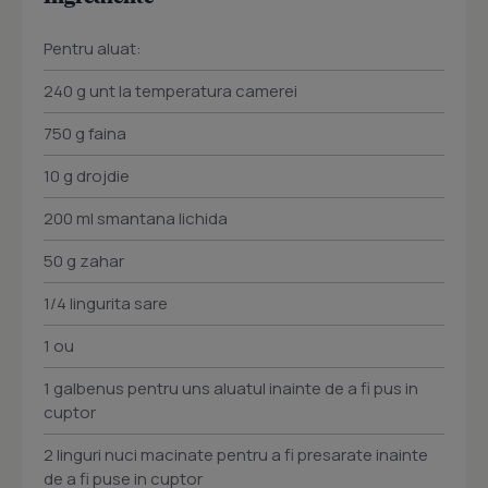
Pentru aluat:
240 g unt la temperatura camerei
750 g faina
10 g drojdie
200 ml smantana lichida
50 g zahar
1/4 lingurita sare
1 ou
1 galbenus pentru uns aluatul inainte de a fi pus in
cuptor
2 linguri nuci macinate pentru a fi presarate inainte
de a fi puse in cuptor