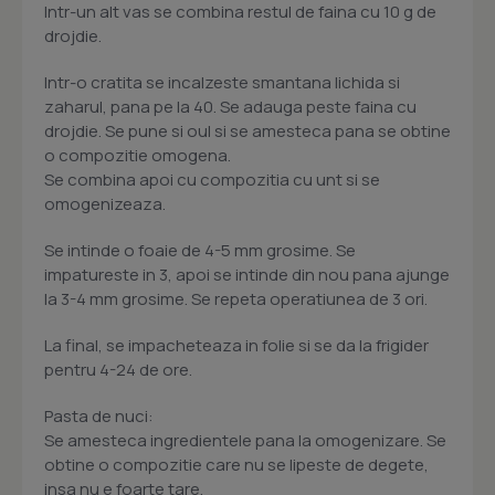
Intr-un alt vas se combina restul de faina cu 10 g de
drojdie.
Intr-o cratita se incalzeste smantana lichida si
zaharul, pana pe la 40. Se adauga peste faina cu
drojdie. Se pune si oul si se amesteca pana se obtine
o compozitie omogena.
Se combina apoi cu compozitia cu unt si se
omogenizeaza.
Se intinde o foaie de 4-5 mm grosime. Se
impatureste in 3, apoi se intinde din nou pana ajunge
la 3-4 mm grosime. Se repeta operatiunea de 3 ori.
La final, se impacheteaza in folie si se da la frigider
pentru 4-24 de ore.
Pasta de nuci:
Se amesteca ingredientele pana la omogenizare. Se
obtine o compozitie care nu se lipeste de degete,
insa nu e foarte tare.