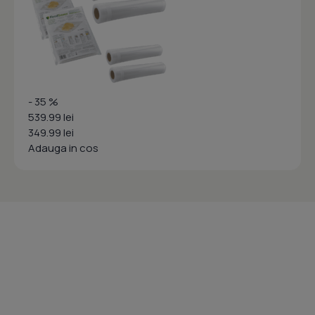
- 35 %
539.99 lei
349.99 lei
Adauga in cos