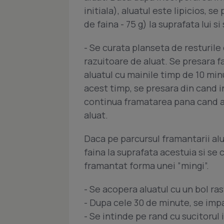
initiala), aluatul este lipicios, s
de faina - 75 g) la suprafata lui 
- Se curata planseta de resturile
razuitoare de aluat. Se presara f
aluatul cu mainile timp de 10 min
acest timp, se presara din cand in
continua framatarea pana cand a
aluat.
Daca pe parcursul framantarii alu
faina la suprafata acestuia si se 
framantat forma unei ”mingi”.
- Se acopera aluatul cu un bol ras
- Dupa cele 30 de minute, se impa
- Se intinde pe rand cu sucitorul 