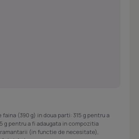
faina (390 g) in doua parti: 315 g pentru a
5 g pentru a fi adaugata in compozitia
framantarii (in functie de necesitate),