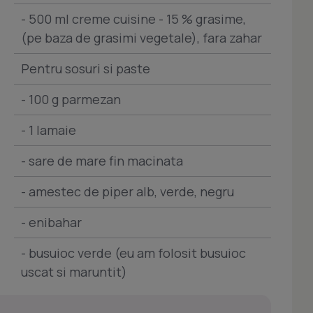
- 500 ml creme cuisine - 15 % grasime,
(pe baza de grasimi vegetale), fara zahar
Pentru sosuri si paste
- 100 g parmezan
- 1 lamaie
- sare de mare fin macinata
- amestec de piper alb, verde, negru
- enibahar
- busuioc verde (eu am folosit busuioc
uscat si maruntit)