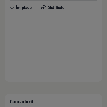
Îmi place
Distribuie
Comentarii