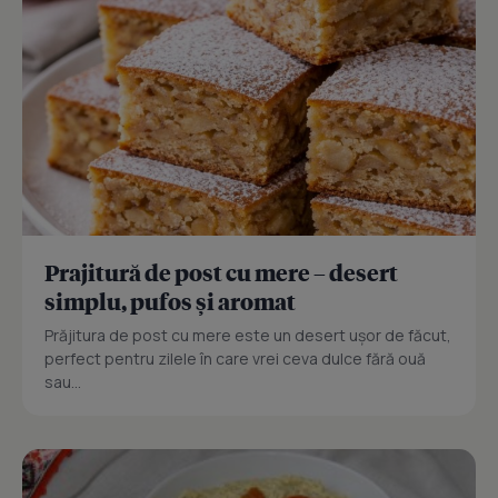
Prajitură de post cu mere – desert
simplu, pufos și aromat
Prăjitura de post cu mere este un desert ușor de făcut,
perfect pentru zilele în care vrei ceva dulce fără ouă
sau...