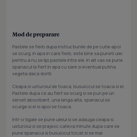
Mod de preparare
Pastele se fierb dupa instructiunile de pe cutie apoi
se scurg. In apa in care fierb, este bine sa puneti ulei
pentru a nu se lipi pastele intre ele. In alt vas se pune
spanacul la fiert in apa cu sare si eventual putina
vegeta daca doriti.
Ceapa si usturoiul de toaca, busuiocul se toaca si el.
Pastele dupa ce au fiert se scurg si se pun pe un
servet absorbant, una langa alta, spanacul se
scurge si el si apoi se toaca.
Intr-o tigaie se pune uleiul si se adauga ceapa si
usturoiul si se prajesc cateva minute dupa care se
pune spanacul si busuiocul tocat si se mai