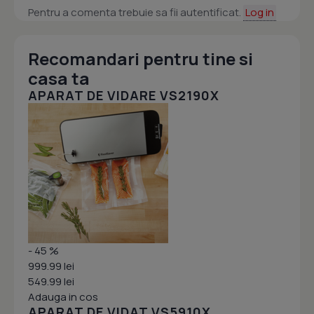
Pentru a comenta trebuie sa fii autentificat.
Log in
Recomandari pentru tine si
casa ta
APARAT DE VIDARE VS2190X
- 45 %
999.99 lei
549.99 lei
Adauga in cos
APARAT DE VIDAT VS5910X