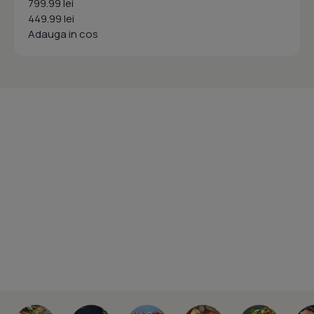
799.99 lei
449.99 lei
Adauga in cos