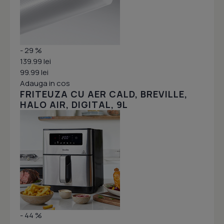
- 29 %
139.99 lei
99.99 lei
Adauga in cos
FRITEUZA CU AER CALD, BREVILLE,
HALO AIR, DIGITAL, 9L
- 44 %