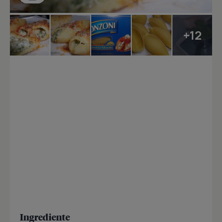
+12
Ingrediente