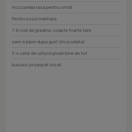
mozzarella rasa pentru ornat
Pentru sosul marinara
7-8 rosii de gradina, coapte foarte tare
sare si piper dupa gust (inca odata)
3-4 catei de usturoi pisati bine de tot
busuioc proaspat tocat