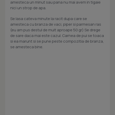
amesteca un minut sau pana nu mai avem in tigaie
nici un strop de apa.
Se lasa cateva minute la racit dupa care se
amesteca cu branza de vaci, piper si parmesan ras
(eu am pus destul de mult aproape 50 gr) Se drege
de sare daca mai este cazul. Carnea de pui se toaca
si ea marunt si se pune peste compozitia de branza,
se amesteca bine.