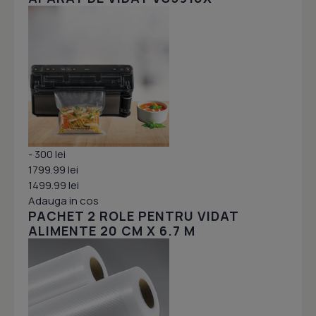
- 300 lei
1799.99 lei
1499.99 lei
Adauga in cos
PACHET 2 ROLE PENTRU VIDAT
ALIMENTE 20 CM X 6.7 M