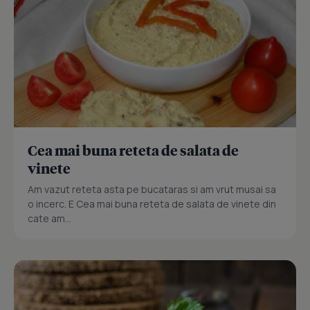
Cea mai buna reteta de salata de
vinete
Am vazut reteta asta pe bucataras si am vrut musai sa
o incerc. E Cea mai buna reteta de salata de vinete din
cate am...