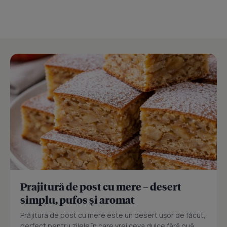
Prajitură de post cu mere – desert
simplu, pufos și aromat
Prăjitura de post cu mere este un desert ușor de făcut,
perfect pentru zilele în care vrei ceva dulce fără ouă