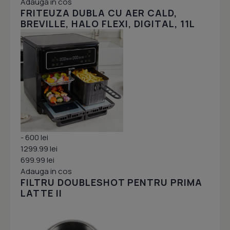
Adauga in cos
FRITEUZA DUBLA CU AER CALD,
BREVILLE, HALO FLEXI, DIGITAL, 11L
- 600 lei
1299.99 lei
699.99 lei
Adauga in cos
FILTRU DOUBLESHOT PENTRU PRIMA
LATTE II