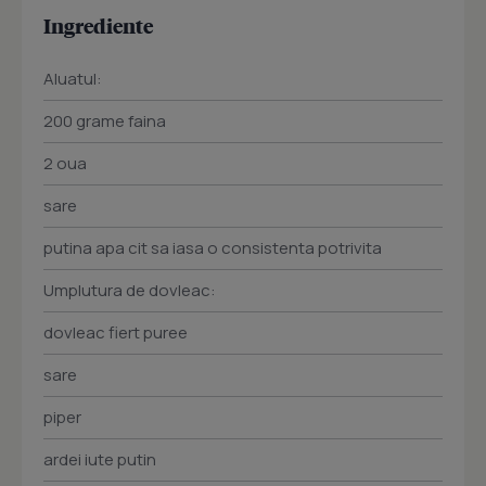
Ingrediente
Aluatul:
200 grame faina
2 oua
sare
putina apa cit sa iasa o consistenta potrivita
Umplutura de dovleac:
dovleac fiert puree
sare
piper
ardei iute putin