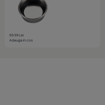
69.99 Lei
Adauga in cos