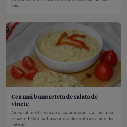
sau...
Cea mai buna reteta de salata de
vinete
Am vazut reteta asta pe bucataras si am vrut musai sa
o incerc. E Cea mai buna reteta de salata de vinete din
cate am...