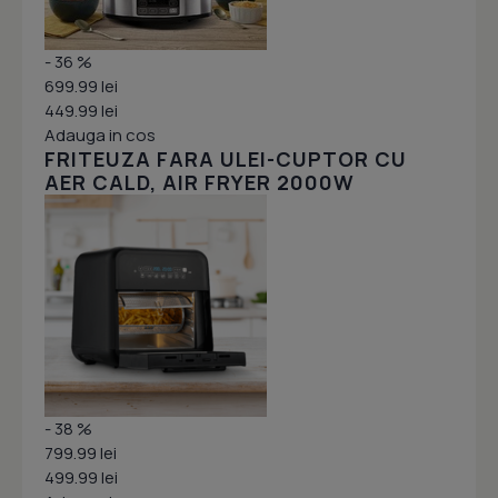
- 36 %
699.99 lei
449.99 lei
Adauga in cos
FRITEUZA FARA ULEI-CUPTOR CU
AER CALD, AIR FRYER 2000W
- 38 %
799.99 lei
499.99 lei