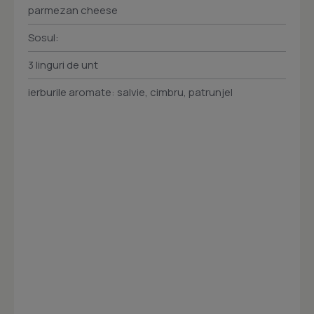
parmezan cheese
Sosul:
3 linguri de unt
ierburile aromate: salvie, cimbru, patrunjel