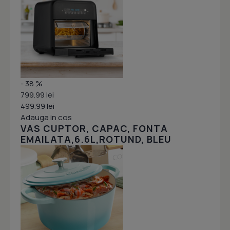
- 38 %
799.99 lei
499.99 lei
Adauga in cos
VAS CUPTOR, CAPAC, FONTA
EMAILATA,6.6L,ROTUND, BLEU