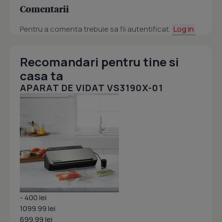
Comentarii
Pentru a comenta trebuie sa fii autentificat.
Log in
Recomandari pentru tine si
casa ta
APARAT DE VIDAT VS3190X-01
- 400 lei
1099.99 lei
699.99 lei