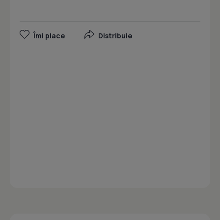
Îmi place
Distribuie