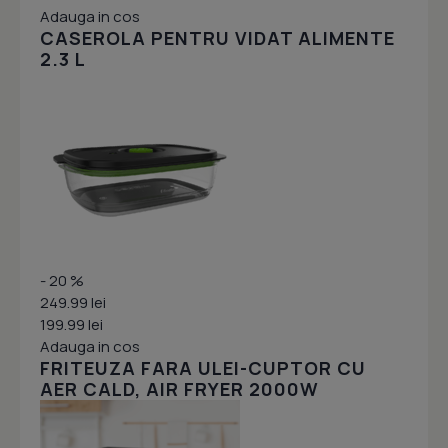
Adauga in cos
CASEROLA PENTRU VIDAT ALIMENTE
2.3 L
- 20 %
249.99 lei
199.99 lei
Adauga in cos
FRITEUZA FARA ULEI-CUPTOR CU
AER CALD, AIR FRYER 2000W