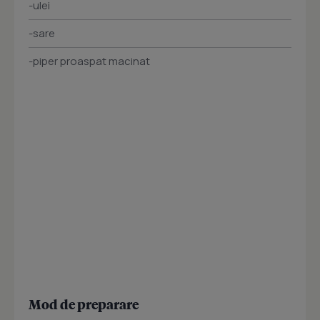
-ulei
-sare
-piper proaspat macinat
Mod de preparare