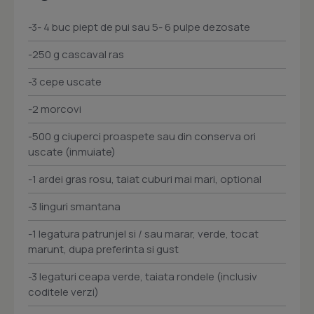
-3- 4 buc piept de pui sau 5- 6 pulpe dezosate
-250 g cascaval ras
-3 cepe uscate
-2 morcovi
-500 g ciuperci proaspete sau din conserva ori
uscate (inmuiate)
-1 ardei gras rosu, taiat cuburi mai mari, optional
-3 linguri smantana
-1 legatura patrunjel si / sau marar, verde, tocat
marunt, dupa preferinta si gust
-3 legaturi ceapa verde, taiata rondele (inclusiv
coditele verzi)