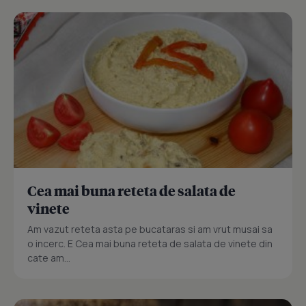
Cea mai buna reteta de salata de
vinete
Am vazut reteta asta pe bucataras si am vrut musai sa
o incerc. E Cea mai buna reteta de salata de vinete din
cate am...