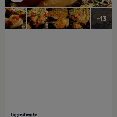
+13
Ingrediente