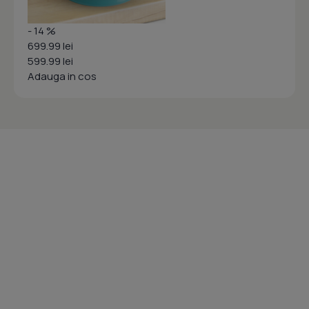
- 14 %
699.99 lei
599.99 lei
Adauga in cos