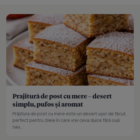
Prajitură de post cu mere – desert
simplu, pufos și aromat
Prăjitura de post cu mere este un desert ușor de făcut,
perfect pentru zilele în care vrei ceva dulce fără ouă
sau...