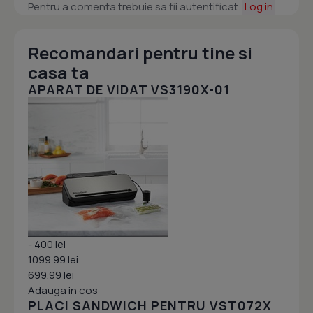
Pentru a comenta trebuie sa fii autentificat.
Log in
Recomandari pentru tine si
casa ta
APARAT DE VIDAT VS3190X-01
- 400 lei
1099.99 lei
699.99 lei
Adauga in cos
PLACI SANDWICH PENTRU VST072X