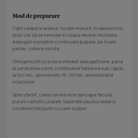
Mod de preparare
Caliti ceapa si ardeiul, tocate marunt, in uleiul incins,
doar cat sa se inmoaie si ceapa devine sticloasa.
Adaugati si prajiti in continuare pulpele, pe toate
partile, cateva minute.
Omogenizati cu boia si imediat adaugati bere, pana
la jumatatea carnii, continuand fierberea sub capac,
la foc mic, aproximativ 15- 20 min, amestecand
ocazional.
Spre sfarsit, cand carnea este aproape facuta,
puneti cartofii curatati, taiati felii sau bucatele si
condimentati putin cu sare si piper.