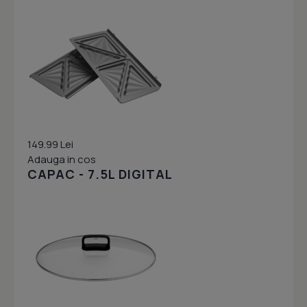
149.99 Lei
Adauga in cos
CAPAC - 7.5L DIGITAL