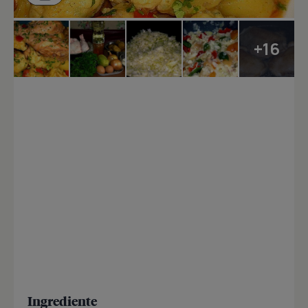
+16
Ingrediente