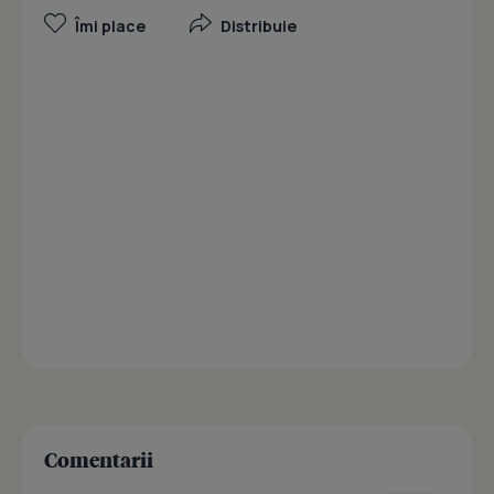
Îmi place
Distribuie
Comentarii