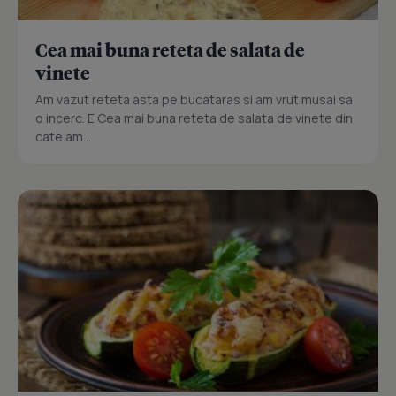
Cea mai buna reteta de salata de
vinete
Am vazut reteta asta pe bucataras si am vrut musai sa
o incerc. E Cea mai buna reteta de salata de vinete din
cate am...