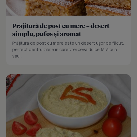
Prajitură de post cu mere – desert
simplu, pufos și aromat
Prăjitura de post cu mere este un desert ușor de făcut,
perfect pentru zilele în care vrei ceva dulce fără ouă
sau...