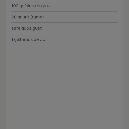
100 gr faina de grau
20 gr unt (rama)
sare dupa gust
1 galbenus de ou