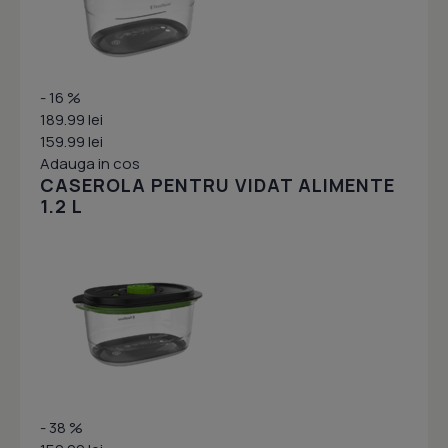
- 16 %
189.99 lei
159.99 lei
Adauga in cos
CASEROLA PENTRU VIDAT ALIMENTE
1.2 L
- 38 %