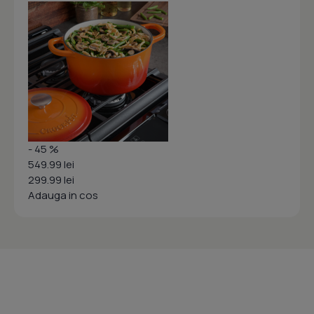
- 45 %
549.99 lei
299.99 lei
Adauga in cos