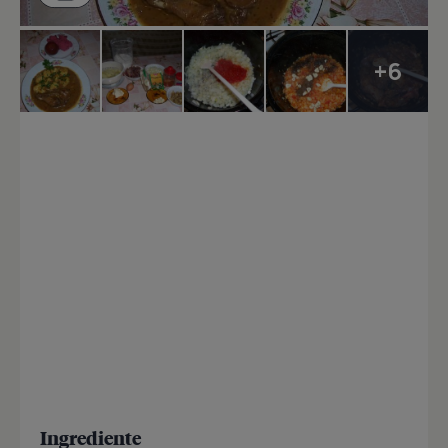
+6
Ingrediente