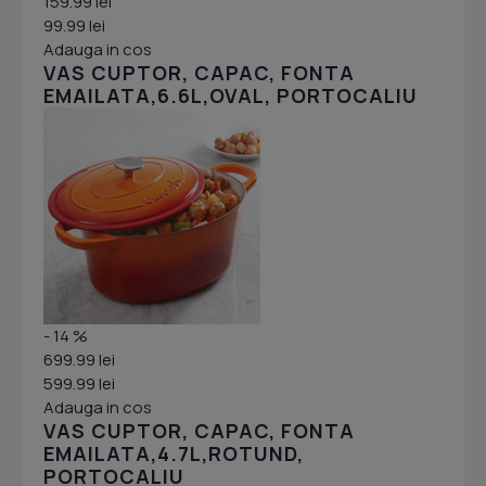
159.99 lei
99.99 lei
Adauga in cos
VAS CUPTOR, CAPAC, FONTA
EMAILATA,6.6L,OVAL, PORTOCALIU
- 14 %
699.99 lei
599.99 lei
Adauga in cos
VAS CUPTOR, CAPAC, FONTA
EMAILATA,4.7L,ROTUND,
PORTOCALIU