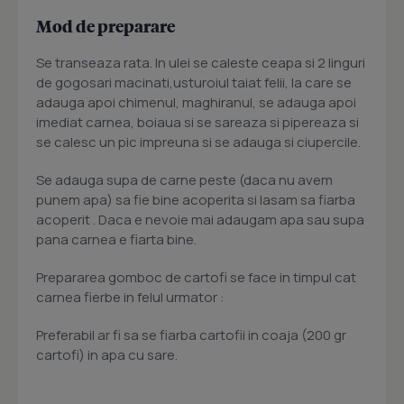
Mod de preparare
Se transeaza rata. In ulei se caleste ceapa si 2 linguri
de gogosari macinati,usturoiul taiat felii, la care se
adauga apoi chimenul, maghiranul, se adauga apoi
imediat carnea, boiaua si se sareaza si pipereaza si
se calesc un pic impreuna si se adauga si ciupercile.
Se adauga supa de carne peste (daca nu avem
punem apa) sa fie bine acoperita si lasam sa fiarba
acoperit . Daca e nevoie mai adaugam apa sau supa
pana carnea e fiarta bine.
Prepararea gomboc de cartofi se face in timpul cat
carnea fierbe in felul urmator :
Preferabil ar fi sa se fiarba cartofii in coaja (200 gr
cartofi) in apa cu sare.