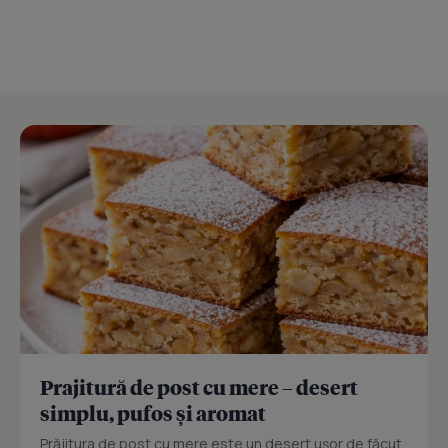
Prajitură de post cu mere – desert
simplu, pufos și aromat
Prăjitura de post cu mere este un desert ușor de făcut,