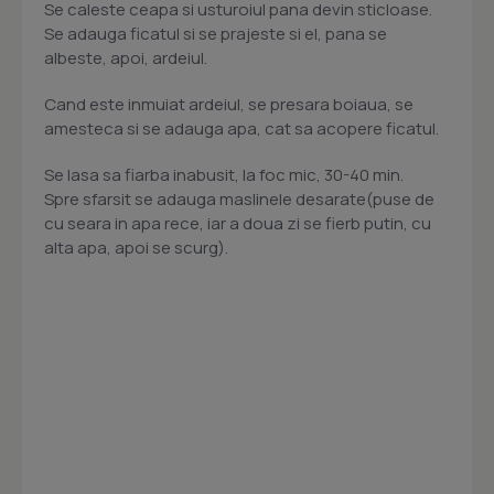
Se caleste ceapa si usturoiul pana devin sticloase.
Se adauga ficatul si se prajeste si el, pana se
albeste, apoi, ardeiul.
Cand este inmuiat ardeiul, se presara boiaua, se
amesteca si se adauga apa, cat sa acopere ficatul.
Se lasa sa fiarba inabusit, la foc mic, 30-40 min.
Spre sfarsit se adauga maslinele desarate(puse de
cu seara in apa rece, iar a doua zi se fierb putin, cu
alta apa, apoi se scurg).