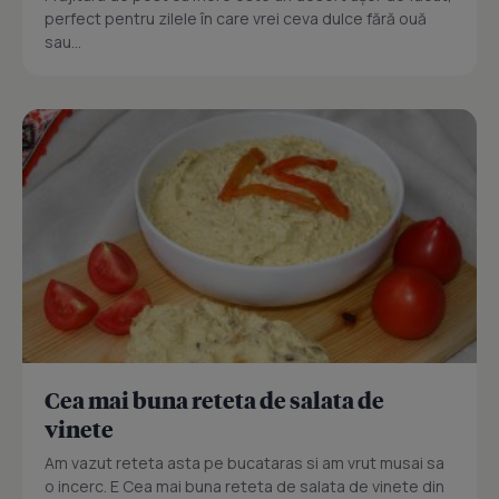
perfect pentru zilele în care vrei ceva dulce fără ouă
sau...
Cea mai buna reteta de salata de
vinete
Am vazut reteta asta pe bucataras si am vrut musai sa
o incerc. E Cea mai buna reteta de salata de vinete din