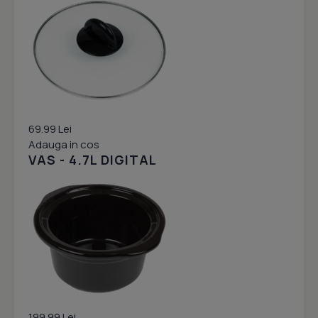
69.99 Lei
Adauga in cos
VAS - 4.7L DIGITAL
199.99 Lei