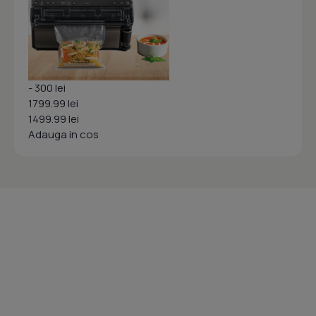
- 300 lei
1799.99 lei
1499.99 lei
Adauga in cos