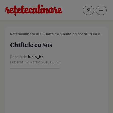
Reteteculinare.RO
/
Carte de bucate
/
Mancaruri cu carne
/
C
Chiftele cu Sos
Rețetă de
lucia_bp
Publicat: 17 Martie 2011, 08:47