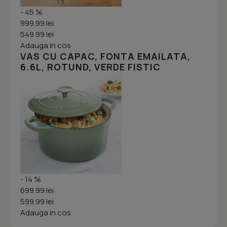
- 45 %
999.99 lei
549.99 lei
Adauga in cos
VAS CU CAPAC, FONTA EMAILATA,
6.6L, ROTUND, VERDE FISTIC
- 14 %
699.99 lei
599.99 lei
Adauga in cos