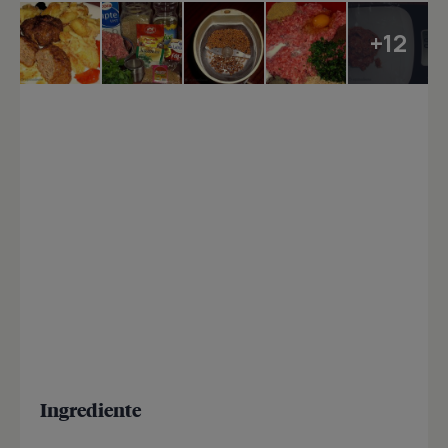
+12
Ingrediente