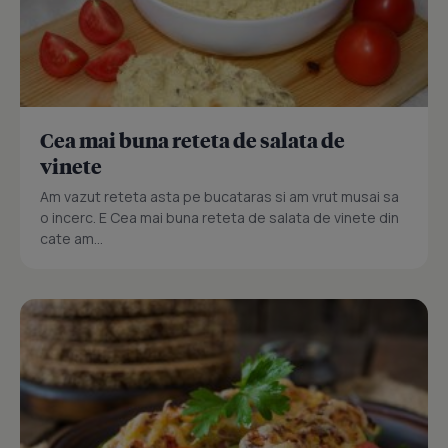
Cea mai buna reteta de salata de
vinete
Am vazut reteta asta pe bucataras si am vrut musai sa
o incerc. E Cea mai buna reteta de salata de vinete din
cate am...