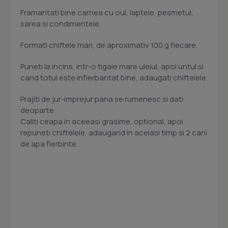
Framantati bine carnea cu oul, laptele, pesmetul,
sarea si condimentele.
Formati chiftele mari, de aproximativ 100 g fiecare.
Puneti la incins, intr-o tigaie mare uleiul, apoi untul si
cand totul este infierbantat bine, adaugati chiftelele.
Prajiti de jur-imprejur pana se rumenesc si dati
deoparte.
Caliti ceapa in aceeasi grasime, optional, apoi
repuneti chiftelele, adaugand in acelasi timp si 2 cani
de apa fierbinte.