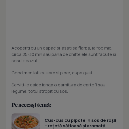
Acoperiti cu un capac si lasati sa fiarba, la foc mic,
circa 25-30 min sau pana ce chiftelele sunt facute si
sosul scazut.
Condimentati cu sare si piper, dupa gust.
Serviti-le calde langa o garnitura de cartofi sau
legume, totul stropit cu sos.
Pe aceeași temă:
Cus-cus cu pipote în sos de roșii
– rețetă sățioasă și aromată