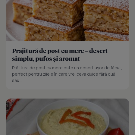
Prajitură de post cu mere – desert
simplu, pufos și aromat
Prăjitura de post cu mere este un desert ușor de făcut,
perfect pentru zilele în care vrei ceva dulce fără ouă
sau...