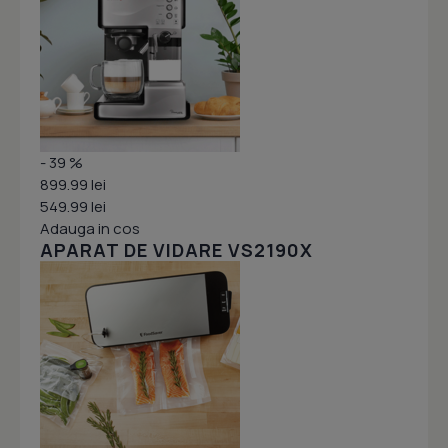
- 39 %
899.99 lei
549.99 lei
Adauga in cos
APARAT DE VIDARE VS2190X