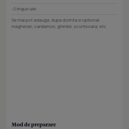
-2 linguri ulei
Se mai pot adauga, dupa dorinta si optional:
magheran, cardamon, ghimbir, scortisoara, etc
Mod de preparare