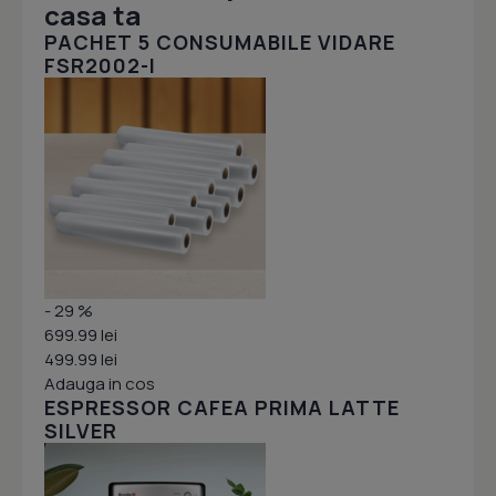
casa ta
PACHET 5 CONSUMABILE VIDARE
FSR2002-I
- 29 %
699.99 lei
499.99 lei
Adauga in cos
ESPRESSOR CAFEA PRIMA LATTE
SILVER