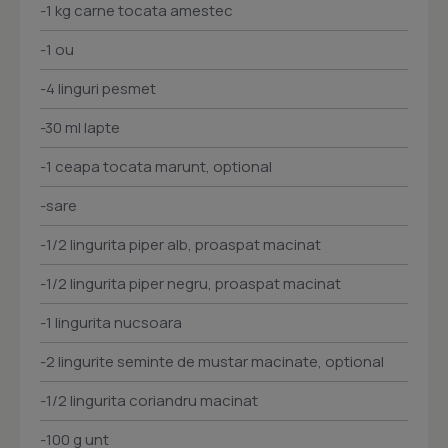
-1 kg carne tocata amestec
-1 ou
-4 linguri pesmet
-30 ml lapte
-1 ceapa tocata marunt, optional
-sare
-1/2 lingurita piper alb, proaspat macinat
-1/2 lingurita piper negru, proaspat macinat
-1 lingurita nucsoara
-2 lingurite seminte de mustar macinate, optional
-1/2 lingurita coriandru macinat
-100 g unt