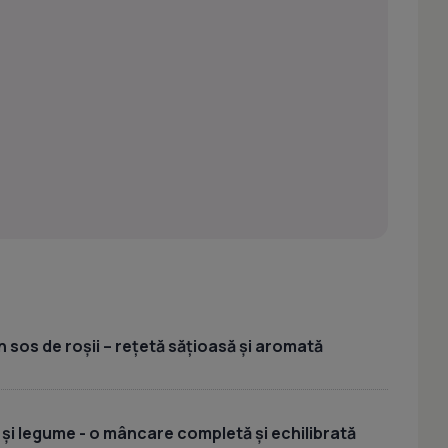
 sos de roșii – rețetă sățioasă și aromată
 și legume - o mâncare completă și echilibrată