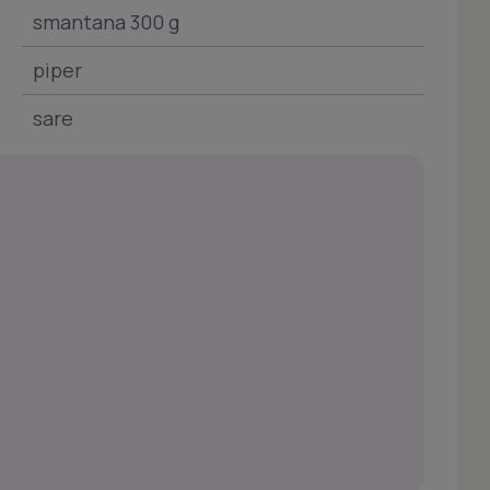
smantana 300 g
piper
sare