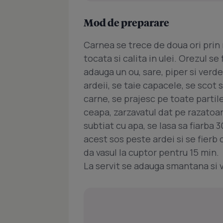
Mod de preparare
Carnea se trece de doua ori prin
tocata si calita in ulei. Orezul s
adauga un ou, sare, piper si verd
ardeii, se taie capacele, se scot
carne, se prajesc pe toate partile 
ceapa, zarzavatul dat pe razatoare
subtiat cu apa, se lasa sa fiarba 
acest sos peste ardei si se fierb c
da vasul la cuptor pentru 15 min.
La servit se adauga smantana si v