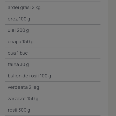
ardei grasi 2 kg
orez 100 g
ulei 200 g
ceapa 150 g
oua 1 buc
faina 30 g
bulion de rosii 100 g
verdeata 2 leg
zarzavat 150 g
rosii 300 g