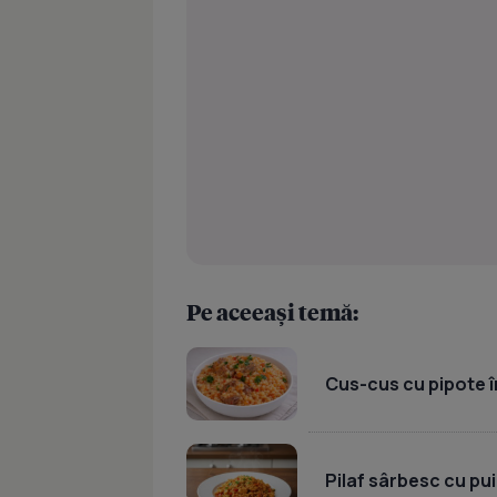
Pe aceeași temă:
Cus-cus cu pipote în
Pilaf sârbesc cu pui