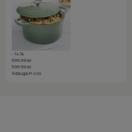
- 14 %
699.99 lei
599.99 lei
Adauga in cos