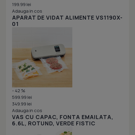
199.99 lei
Adauga in cos
APARAT DE VIDAT ALIMENTE VS1190X-
01
- 42 %
599.99 lei
349.99 lei
Adauga in cos
VAS CU CAPAC, FONTA EMAILATA,
6.6L, ROTUND, VERDE FISTIC