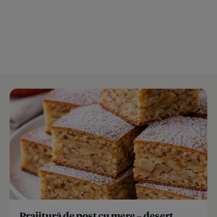
Prajitură de post cu mere – desert