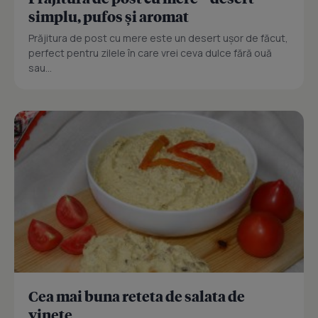
simplu, pufos și aromat
Prăjitura de post cu mere este un desert ușor de făcut,
perfect pentru zilele în care vrei ceva dulce fără ouă
sau...
Cea mai buna reteta de salata de
vinete