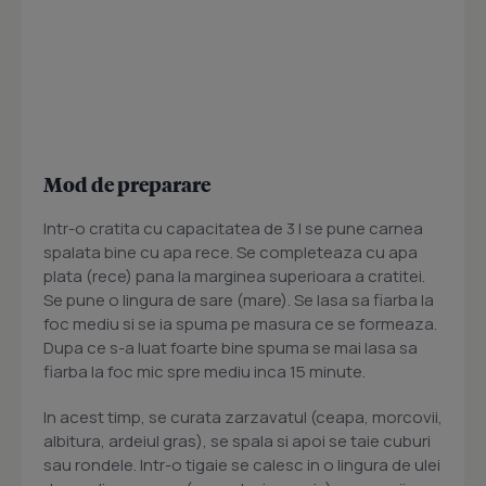
Mod de preparare
Intr-o cratita cu capacitatea de 3 l se pune carnea
spalata bine cu apa rece. Se completeaza cu apa
plata (rece) pana la marginea superioara a cratitei.
Se pune o lingura de sare (mare). Se lasa sa fiarba la
foc mediu si se ia spuma pe masura ce se formeaza.
Dupa ce s-a luat foarte bine spuma se mai lasa sa
fiarba la foc mic spre mediu inca 15 minute.
In acest timp, se curata zarzavatul (ceapa, morcovii,
albitura, ardeiul gras), se spala si apoi se taie cuburi
sau rondele. Intr-o tigaie se calesc in o lingura de ulei