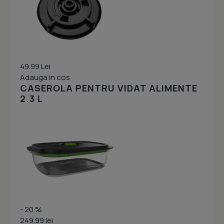
49.99 Lei
Adauga in cos
CASEROLA PENTRU VIDAT ALIMENTE
2.3 L
- 20 %
249.99 lei