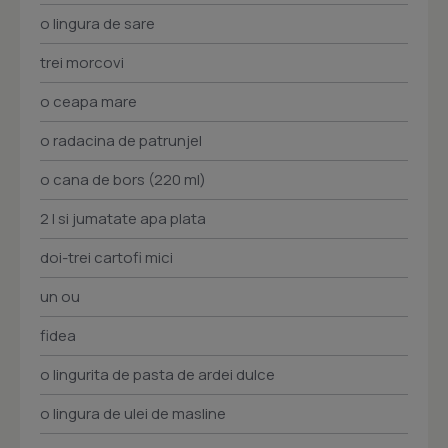
o lingura de sare
trei morcovi
o ceapa mare
o radacina de patrunjel
o cana de bors (220 ml)
2 l si jumatate apa plata
doi-trei cartofi mici
un ou
fidea
o lingurita de pasta de ardei dulce
o lingura de ulei de masline