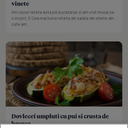
vinete
Am vazut reteta asta pe bucataras si am vrut musai sa
o incerc. E Cea mai buna reteta de salata de vinete din
cate am...
Dovlecei umpluti cu pui si crusta de
branza