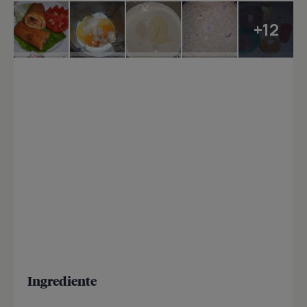
+12
Ingrediente