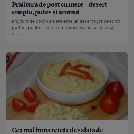
Prajitură de post cu mere – desert
simplu, pufos și aromat
Prăjitura de post cu mere este un desert ușor de făcut,
perfect pentru zilele în care vrei ceva dulce fără ouă
sau...
Cea mai buna reteta de salata de