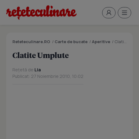
Reteteculinare.RO
/
Carte de bucate
/
Aperitive
/
Clatite Umplute
Clatite Umplute
Rețetă de
Lia
Publicat: 27 Noiembrie 2010, 10:02