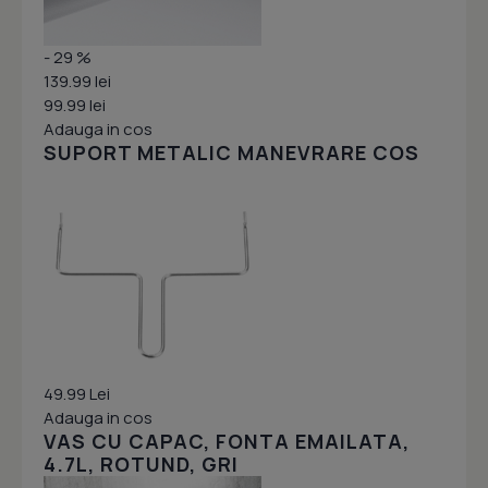
- 29 %
139.99 lei
99.99 lei
Adauga in cos
SUPORT METALIC MANEVRARE COS
49.99 Lei
Adauga in cos
VAS CU CAPAC, FONTA EMAILATA,
4.7L, ROTUND, GRI