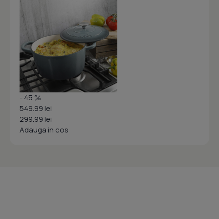
- 45 %
549.99 lei
299.99 lei
Adauga in cos