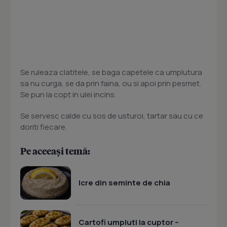
Se ruleaza clatitele, se baga capetele ca umplutura
sa nu curga, se da prin faina, ou si apoi prin pesmet.
Se pun la copt in ulei incins.
Se servesc calde cu sos de usturoi, tartar sau cu ce
doriti fiecare.
Pe aceeași temă:
Icre din seminte de chia
Cartofi umpluti la cuptor –