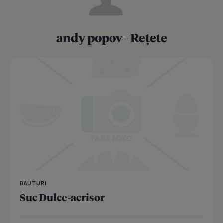
andy popov - Rețete
BAUTURI
Suc Dulce-acrisor