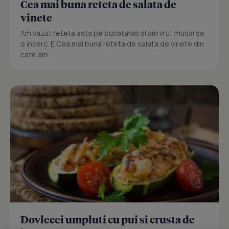
Cea mai buna reteta de salata de
vinete
Am vazut reteta asta pe bucataras si am vrut musai sa
o incerc. E Cea mai buna reteta de salata de vinete din
cate am...
Dovlecei umpluti cu pui si crusta de