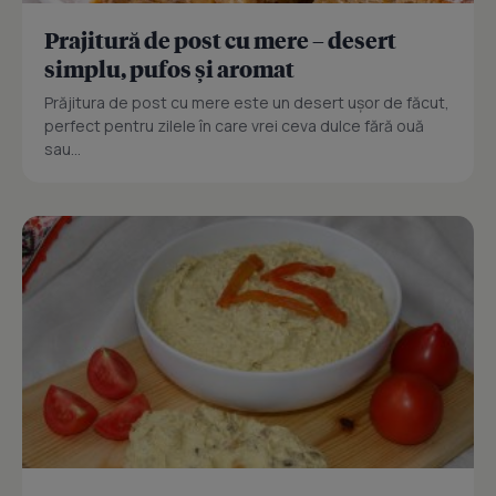
Prajitură de post cu mere – desert
simplu, pufos și aromat
Prăjitura de post cu mere este un desert ușor de făcut,
perfect pentru zilele în care vrei ceva dulce fără ouă
sau...