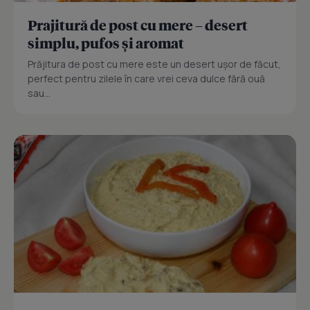
Prajitură de post cu mere – desert
simplu, pufos și aromat
Prăjitura de post cu mere este un desert ușor de făcut,
perfect pentru zilele în care vrei ceva dulce fără ouă
sau...