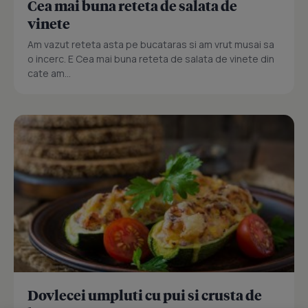
Cea mai buna reteta de salata de
vinete
Am vazut reteta asta pe bucataras si am vrut musai sa
o incerc. E Cea mai buna reteta de salata de vinete din
cate am...
Dovlecei umpluti cu pui si crusta de