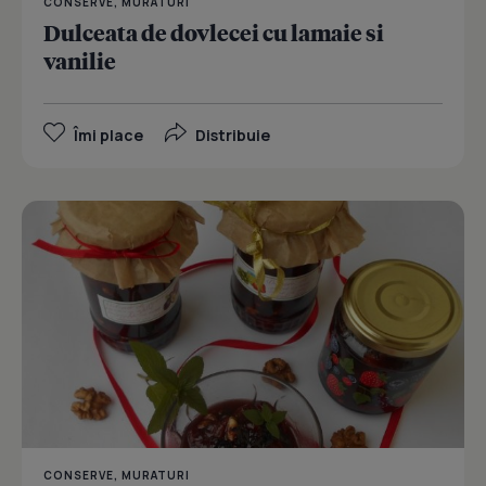
CONSERVE, MURATURI
Dulceata de dovlecei cu lamaie si
vanilie
Îmi place
Distribuie
CONSERVE, MURATURI