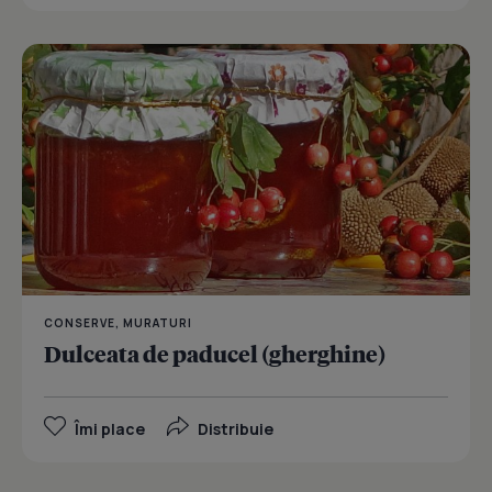
CONSERVE, MURATURI
Dulceata de paducel (gherghine)
Îmi place
Distribuie