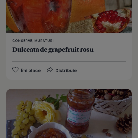
CONSERVE, MURATURI
Dulceata de grapefruit rosu
Îmi place
Distribuie