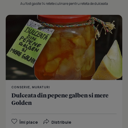
Au fost gasite 14 retete culinare pentru reteta de dulceata
CONSERVE, MURATURI
Dulceata din pepene galben si mere
Golden
Îmi place
Distribuie