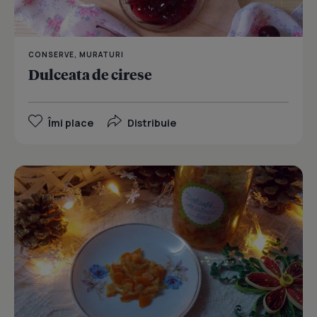
CONSERVE, MURATURI
Dulceata de cirese
Îmi place
Distribuie