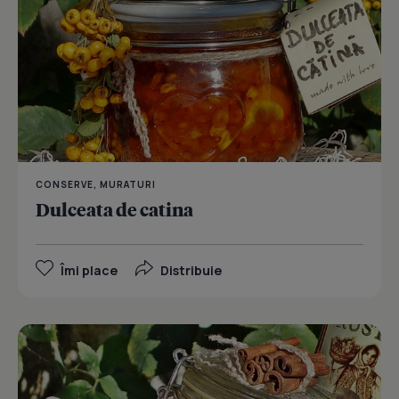
CONSERVE, MURATURI
Dulceata de catina
Îmi place
Distribuie