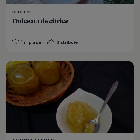
DULCIURI
Dulceata de citrice
Îmi place
Distribuie