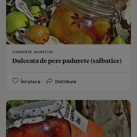
CONSERVE, MURATURI
Dulceata de pere padurete (salbatice)
Îmi place
Distribuie