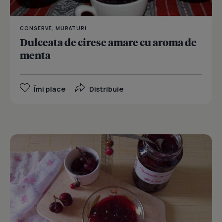
CONSERVE, MURATURI
Dulceata de cirese amare cu aroma de
menta
Îmi place
Distribuie