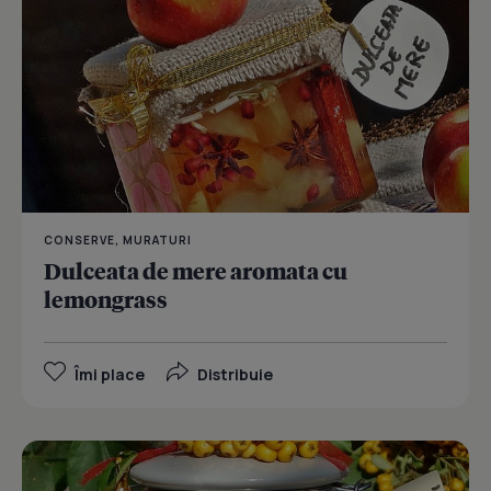
CONSERVE, MURATURI
Dulceata de mere aromata cu
lemongrass
Îmi place
Distribuie