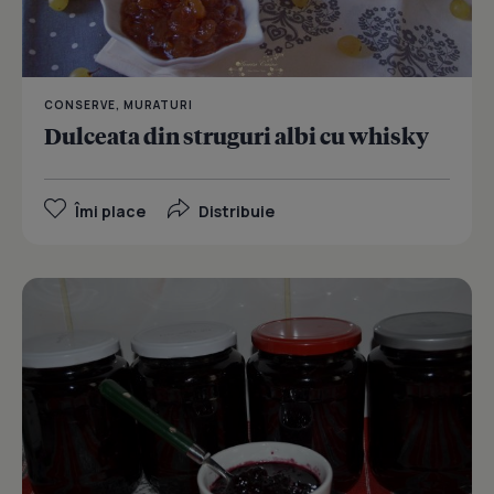
CONSERVE, MURATURI
Dulceata din struguri albi cu whisky
Îmi place
Distribuie