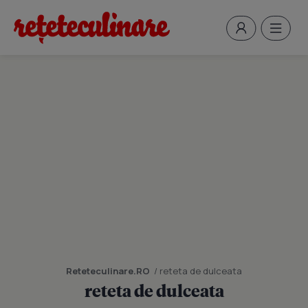
Reteteculinare.RO
/ reteta de dulceata
reteta de dulceata