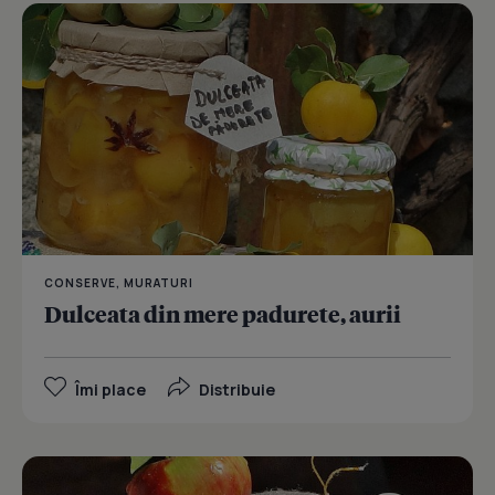
CONSERVE, MURATURI
Dulceata din mere padurete, aurii
Îmi place
Distribuie