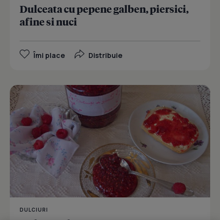
Dulceata cu pepene galben, piersici,
afine si nuci
Îmi place
Distribuie
DULCIURI