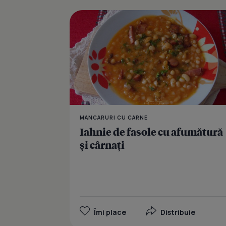
MANCARURI CU CARNE
Iahnie de fasole cu afumătură
şi cârnaţi
Îmi place
Distribuie