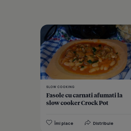
SLOW COOKING
Fasole cu carnati afumati la
slow cooker Crock Pot
Îmi place
Distribuie