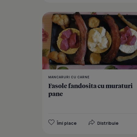
MANCARURI CU CARNE
Fasole fandosita cu muraturi
pane
Îmi place
Distribuie