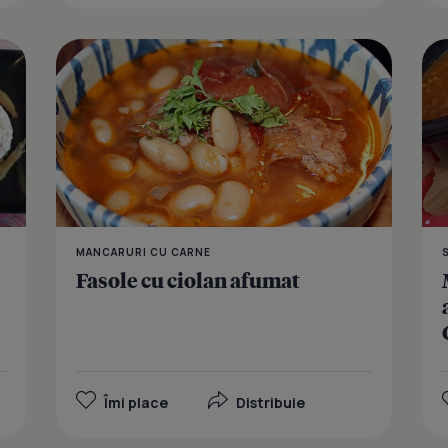
Fasole fand
MANCARURI CU CARNE
Fasole cu ciolan afumat
Îmi place
Distribuie