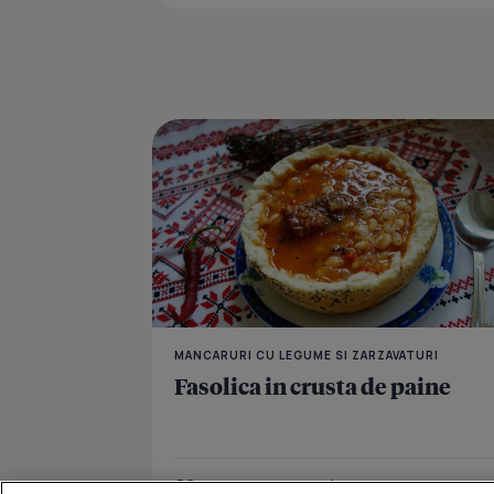
MANCARURI CU LEGUME SI ZARZAVATURI
Fasolica in crusta de paine
Îmi place
Distribuie