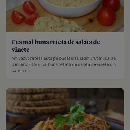
Cea mai buna reteta de salata de
vinete
Am vazut reteta asta pe bucataras si am vrut musai sa
o incerc. E Cea mai buna reteta de salata de vinete din
cate am...