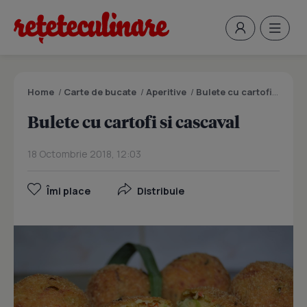
Home
/
Carte de bucate
/
Aperitive
/
Bulete cu cartofi si cascaval
Bulete cu cartofi si cascaval
18 Octombrie 2018, 12:03
Îmi place
Distribuie