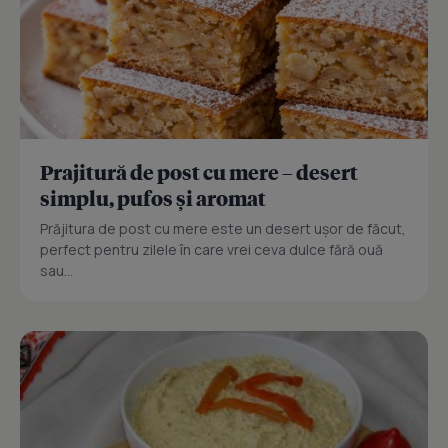
Prajitură de post cu mere – desert
simplu, pufos și aromat
Prăjitura de post cu mere este un desert ușor de făcut,
perfect pentru zilele în care vrei ceva dulce fără ouă
sau...