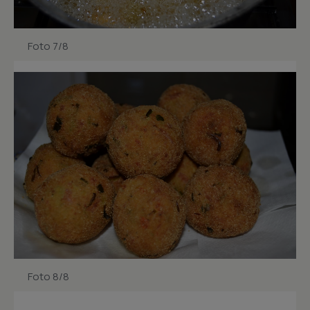
Foto 7/8
Foto 8/8