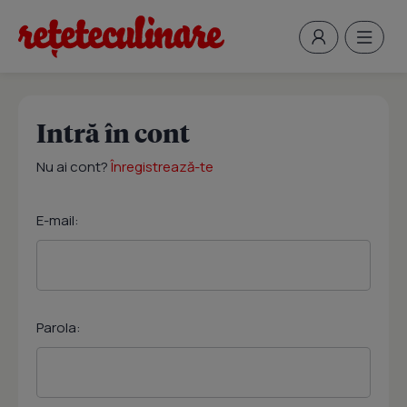
Intră în cont
Nu ai cont?
Înregistrează-te
E-mail:
Parola: