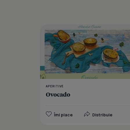
APERITIVE
Ovocado
Îmi place
Distribuie