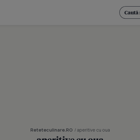
Reteteculinare.RO
/ aperitive cu oua
aperitive cu oua