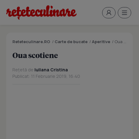
Reteteculinare.RO
/
Carte de bucate
/
Aperitive
/
Oua scotiene
Oua scotiene
Rețetă de
Iuliana Cristina
Publicat: 11 Februarie 2019, 16:40