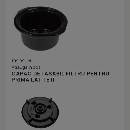
199.99 Lei
Adauga in cos
CAPAC DETASABIL FILTRU PENTRU
PRIMA LATTE II