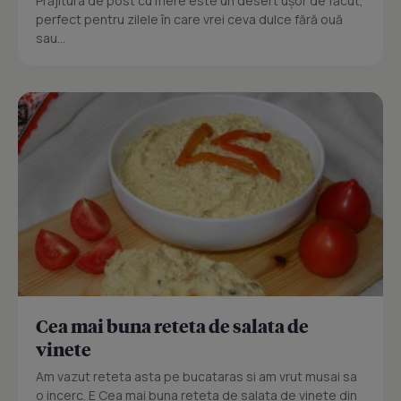
Prăjitura de post cu mere este un desert ușor de făcut,
perfect pentru zilele în care vrei ceva dulce fără ouă
sau...
Cea mai buna reteta de salata de
vinete
Am vazut reteta asta pe bucataras si am vrut musai sa
o incerc. E Cea mai buna reteta de salata de vinete din