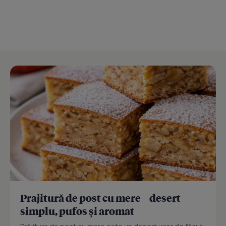
Prajitură de post cu mere – desert
simplu, pufos și aromat