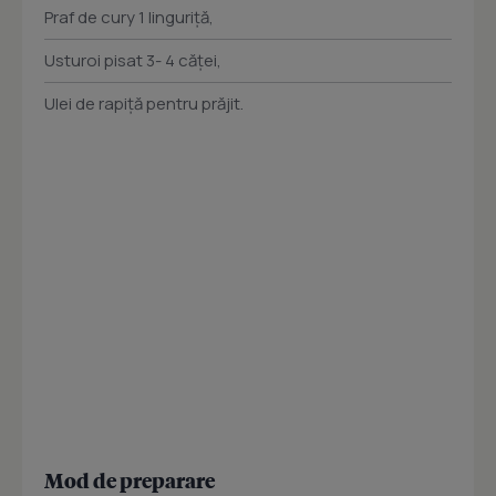
Praf de cury 1 linguriță,
Usturoi pisat 3- 4 căței,
Ulei de rapiță pentru prăjit.
Mod de preparare