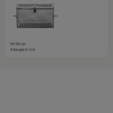
99.99 Lei
Adauga in cos