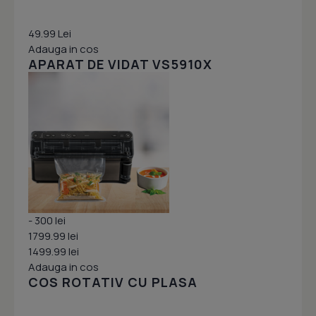
49.99 Lei
Adauga in cos
APARAT DE VIDAT VS5910X
- 300 lei
1799.99 lei
1499.99 lei
Adauga in cos
COS ROTATIV CU PLASA