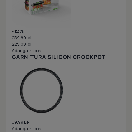
- 12 %
259.99 lei
229.99 lei
Adauga in cos
GARNITURA SILICON CROCKPOT
59.99 Lei
Adauga in cos