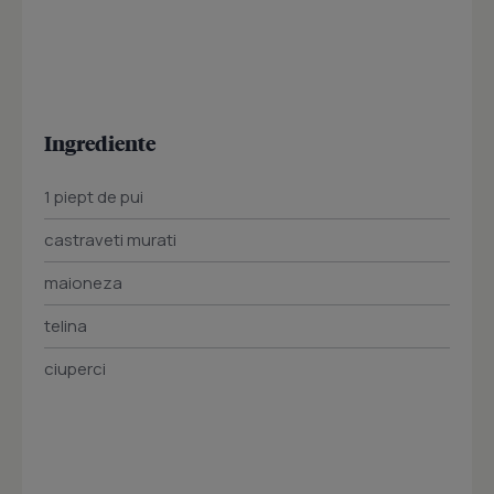
Ingrediente
1 piept de pui
castraveti murati
maioneza
telina
ciuperci