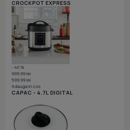
CROCKPOT EXPRESS
- 40 %
999.99 lei
599.99 lei
Adauga in cos
CAPAC - 4.7L DIGITAL