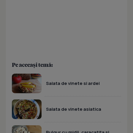
Pe aceeași temă:
Salata de vinete si ardei
Salata de vinete asiatica
Bulgur cu midii, caracatita si