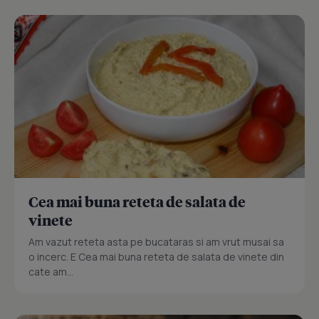
Cea mai buna reteta de salata de
vinete
Am vazut reteta asta pe bucataras si am vrut musai sa
o incerc. E Cea mai buna reteta de salata de vinete din
cate am...