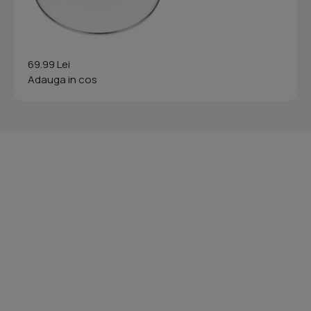
69.99 Lei
Adauga in cos