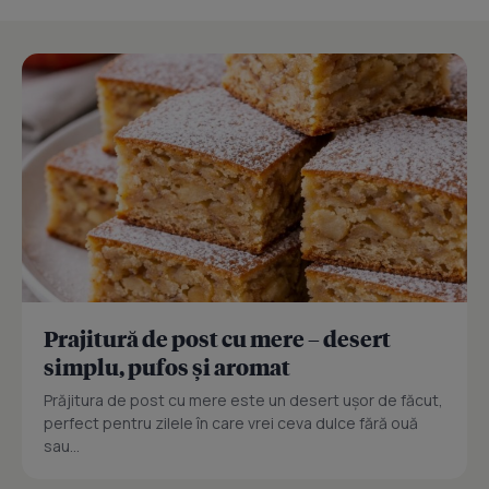
Prajitură de post cu mere – desert
simplu, pufos și aromat
Prăjitura de post cu mere este un desert ușor de făcut,
perfect pentru zilele în care vrei ceva dulce fără ouă
sau...