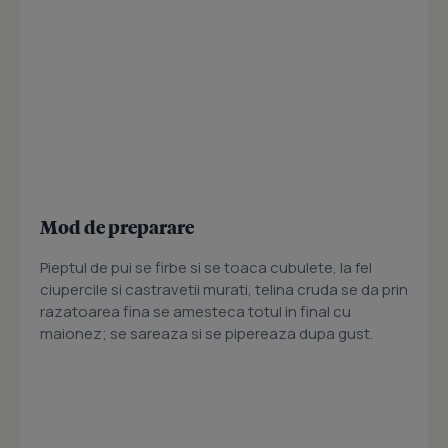
Mod de preparare
Pieptul de pui se firbe si se toaca cubulete, la fel
ciupercile si castravetii murati, telina cruda se da prin
razatoarea fina se amesteca totul in final cu
maionez; se sareaza si se pipereaza dupa gust.