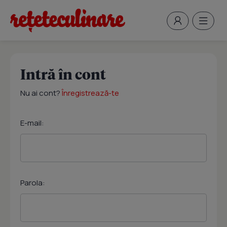
Intră în cont
Nu ai cont?
Înregistrează-te
E-mail:
Parola: