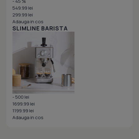
- 45 %
549.99 lei
299.99 lei
Adauga in cos
SLIMLINE BARISTA
- 500 lei
1699.99 lei
1199.99 lei
Adauga in cos