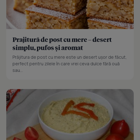
Prajitură de post cu mere – desert
simplu, pufos și aromat
Prăjitura de post cu mere este un desert ușor de făcut,
perfect pentru zilele în care vrei ceva dulce fără ouă
sau...