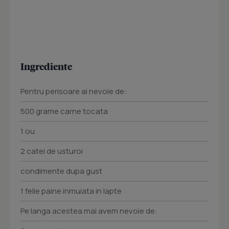
Ingrediente
Pentru perisoare ai nevoie de:
500 grame carne tocata
1 ou
2 catei de usturoi
condimente dupa gust
1 felie paine inmuiata in lapte
Pe langa acestea mai avem nevoie de: