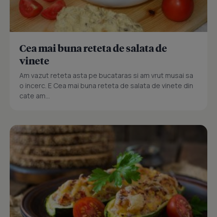
Cea mai buna reteta de salata de
vinete
Am vazut reteta asta pe bucataras si am vrut musai sa
o incerc. E Cea mai buna reteta de salata de vinete din
cate am...