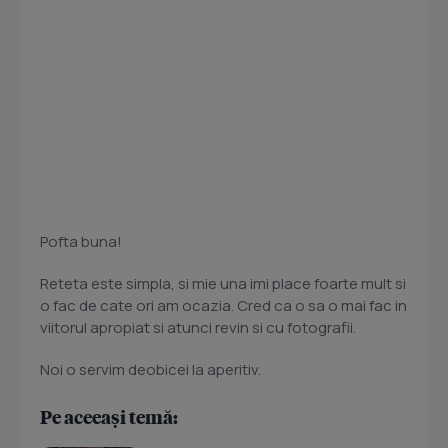
Pofta buna!
Reteta este simpla, si mie una imi place foarte mult si
o fac de cate ori am ocazia. Cred ca o sa o mai fac in
viitorul apropiat si atunci revin si cu fotografii.
Noi o servim deobicei la aperitiv.
Pe aceeași temă: