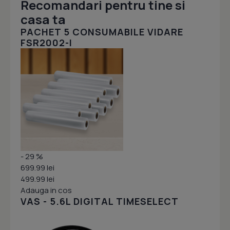
Recomandari pentru tine si
casa ta
PACHET 5 CONSUMABILE VIDARE
FSR2002-I
- 29 %
699.99 lei
499.99 lei
Adauga in cos
VAS - 5.6L DIGITAL TIMESELECT