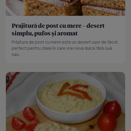
Prajitură de post cu mere – desert
simplu, pufos și aromat
Prăjitura de post cu mere este un desert ușor de făcut,
perfect pentru zilele în care vrei ceva dulce fără ouă
sau...