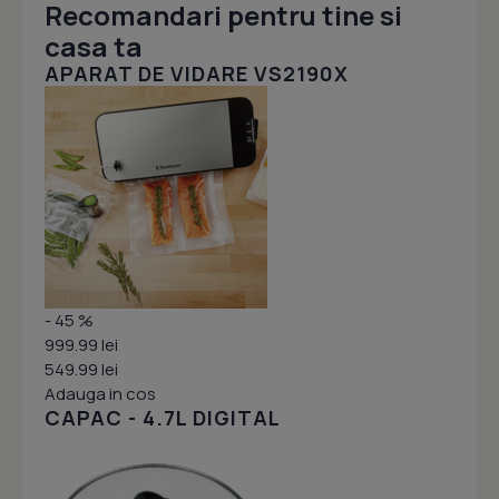
Recomandari pentru tine si
casa ta
APARAT DE VIDARE VS2190X
- 45 %
999.99 lei
549.99 lei
Adauga in cos
CAPAC - 4.7L DIGITAL