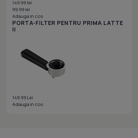
149.99 lei
99.99 lei
Adauga in cos
PORTA-FILTER PENTRU PRIMA LATTE
II
149.99 Lei
Adauga in cos