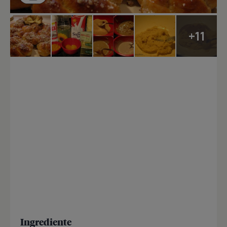
+11
Ingrediente