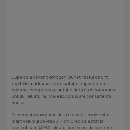
Dupa ce a devenit omogen, puneti restul de unt
topit. Nu mai framantati aluatul, ci impachetati-l
pana se incorporeaza untul. o data cu incorporarea
untului, aluatul nu mai e lipicios si are consistenta
dorita.
Se acopera vasul si se da la crescut. La mine si-a
marit volumul de vreo 3-4 ori. Cred ca a stat la
crescut cam 40-50 minute, dar timpul de crestere