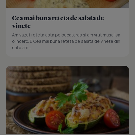
Cea mai buna reteta de salata de
vinete
Am vazut reteta asta pe bucataras si am vrut musai sa
o incerc. E Cea mai buna reteta de salata de vinete din
cate am...