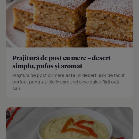
Prajitură de post cu mere – desert
simplu, pufos și aromat
Prăjitura de post cu mere este un desert ușor de făcut,
perfect pentru zilele în care vrei ceva dulce fără ouă
sau...