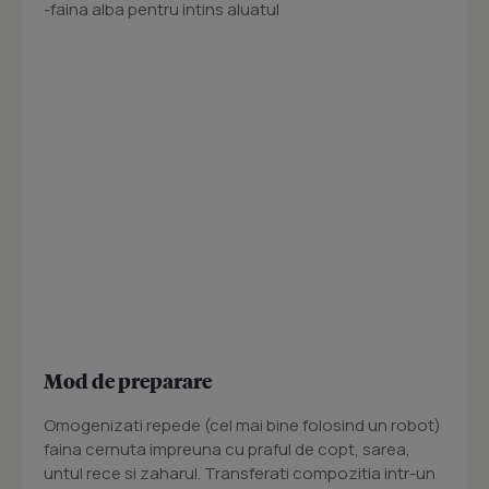
-faina alba pentru intins aluatul
Mod de preparare
Omogenizati repede (cel mai bine folosind un robot)
faina cernuta impreuna cu praful de copt, sarea,
untul rece si zaharul. Transferati compozitia intr-un