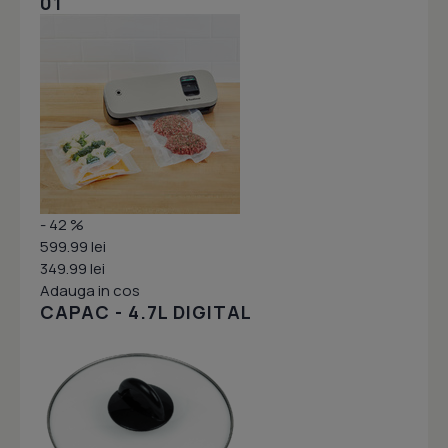
01
- 42 %
599.99 lei
349.99 lei
Adauga in cos
CAPAC - 4.7L DIGITAL