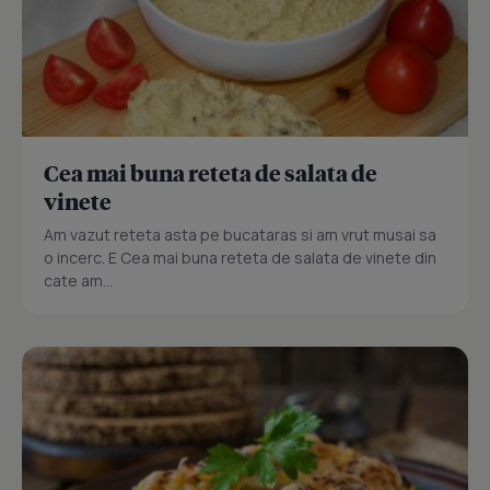
Cea mai buna reteta de salata de
vinete
Am vazut reteta asta pe bucataras si am vrut musai sa
o incerc. E Cea mai buna reteta de salata de vinete din
cate am...