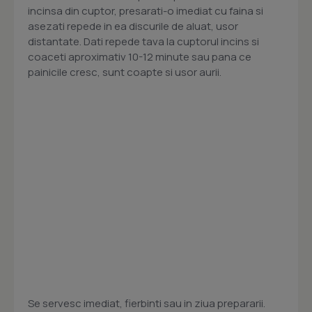
incinsa din cuptor, presarati-o imediat cu faina si
asezati repede in ea discurile de aluat, usor
distantate. Dati repede tava la cuptorul incins si
coaceti aproximativ 10-12 minute sau pana ce
painicile cresc, sunt coapte si usor aurii.
Se servesc imediat, fierbinti sau in ziua prepararii.