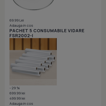
69.99 Lei
Adauga in cos
PACHET 5 CONSUMABILE VIDARE
FSR2002-I
- 29 %
699.99 lei
499.99 lei
Adauga in cos