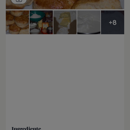
+8
Ingrediente