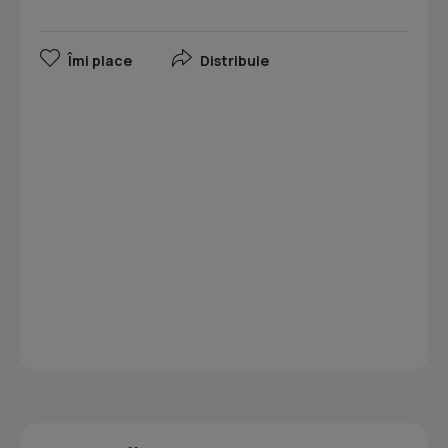
Îmi place
Distribuie