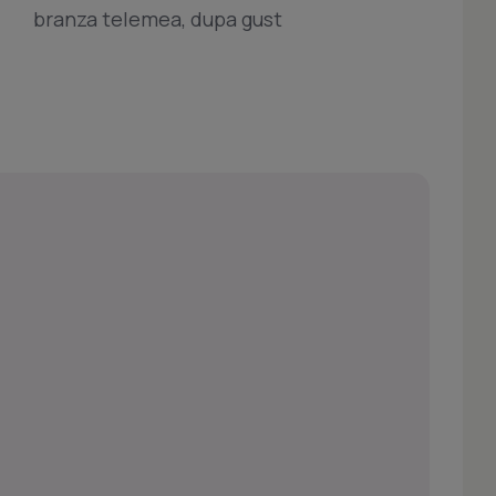
branza telemea, dupa gust