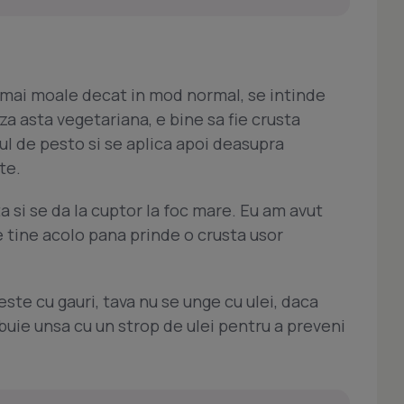
a mai moale decat in mod normal, se intinde
zza asta vegetariana, e bine sa fie crusta
ul de pesto si se aplica apoi deasupra
te.
 si se da la cuptor la foc mare. Eu am avut
Se tine acolo pana prinde o crusta usor
este cu gauri, tava nu se unge cu ulei, daca
buie unsa cu un strop de ulei pentru a preveni