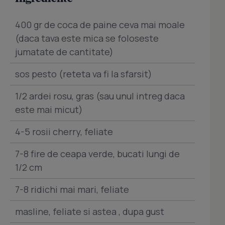
400 gr de coca de paine ceva mai moale
(daca tava este mica se foloseste
jumatate de cantitate)
sos pesto (reteta va fi la sfarsit)
1/2 ardei rosu, gras (sau unul intreg daca
este mai micut)
4-5 rosii cherry, feliate
7-8 fire de ceapa verde, bucati lungi de
1/2 cm
7-8 ridichi mai mari, feliate
masline, feliate si astea , dupa gust