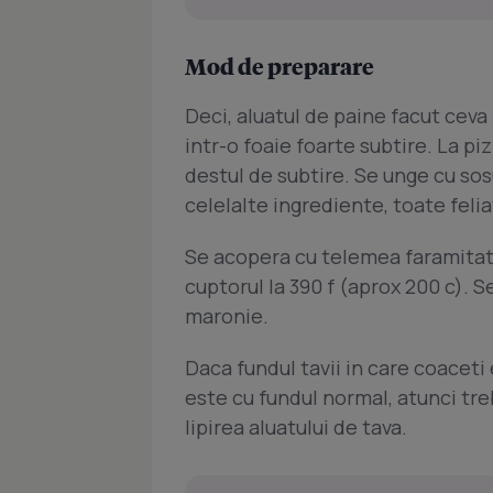
Mod de preparare
Deci, aluatul de paine facut cev
intr-o foaie foarte subtire. La pi
destul de subtire. Se unge cu sos
celelalte ingrediente, toate felia
Se acopera cu telemea faramitata
cuptorul la 390 f (aprox 200 c). 
maronie.
Daca fundul tavii in care coaceti 
este cu fundul normal, atunci tre
lipirea aluatului de tava.