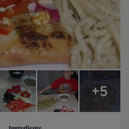
+5
Ingrediente