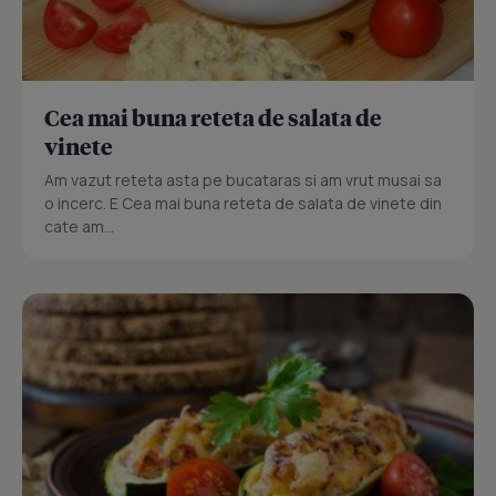
Cea mai buna reteta de salata de
vinete
Am vazut reteta asta pe bucataras si am vrut musai sa
o incerc. E Cea mai buna reteta de salata de vinete din
cate am...