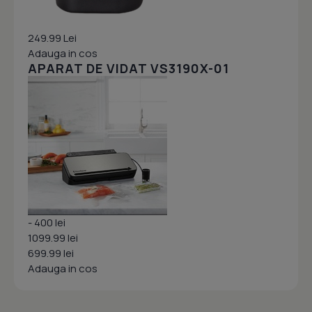
249.99 Lei
Adauga in cos
APARAT DE VIDAT VS3190X-01
- 400 lei
1099.99 lei
699.99 lei
Adauga in cos