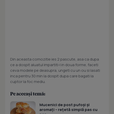
Din aceasta comozitie ies 2 pascute, asa ca dupa
ce a dospit aluatul impartiti-l in doua forme, faceti
ceva modele pe deasupra, ungeti cu un ou si lasati
inca pentru 30 min la dospit dupa care bagati la
cuptor la foc mediu.
Pe aceeași temă:
Mucenici de post pufoși și
aromați – rețetă simplă pas cu