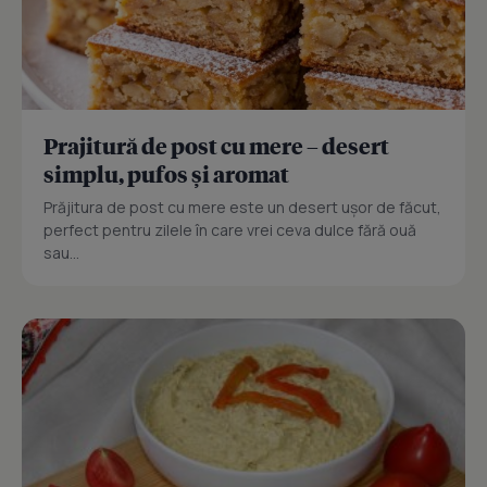
Prajitură de post cu mere – desert
simplu, pufos și aromat
Prăjitura de post cu mere este un desert ușor de făcut,
perfect pentru zilele în care vrei ceva dulce fără ouă
sau...