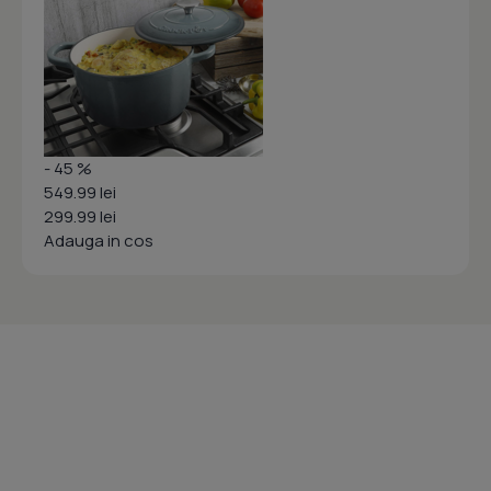
- 45 %
549.99 lei
299.99 lei
Adauga in cos