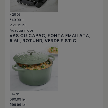
- 26 %
349.99 lei
259.99 lei
Adauga in cos
VAS CU CAPAC, FONTA EMAILATA,
6.6L, ROTUND, VERDE FISTIC
- 14 %
699.99 lei
599.99 lei