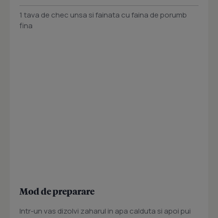
1 tava de chec unsa si fainata cu faina de porumb
fina
Mod de preparare
Intr-un vas dizolvi zaharul in apa calduta si apoi pui