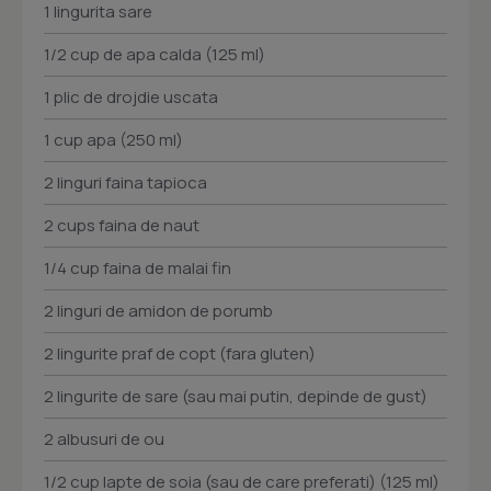
1 lingurita sare
1/2 cup de apa calda (125 ml)
1 plic de drojdie uscata
1 cup apa (250 ml)
2 linguri faina tapioca
2 cups faina de naut
1/4 cup faina de malai fin
2 linguri de amidon de porumb
2 lingurite praf de copt (fara gluten)
2 lingurite de sare (sau mai putin, depinde de gust)
2 albusuri de ou
1/2 cup lapte de soia (sau de care preferati) (125 ml)