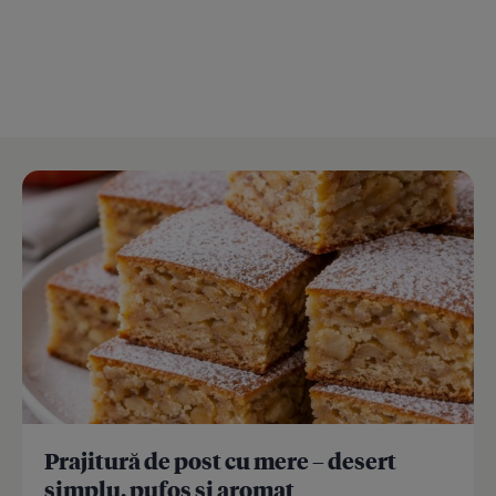
Prajitură de post cu mere – desert
simplu, pufos și aromat