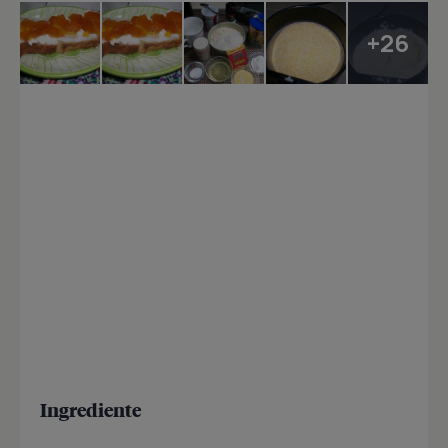
+26
Ingrediente