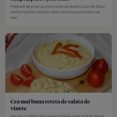
Prăjitura de post cu mere este un desert ușor de făcut,
perfect pentru zilele în care vrei ceva dulce fără ouă
sau...
Cea mai buna reteta de salata de
vinete
Am vazut reteta asta pe bucataras si am vrut musai sa