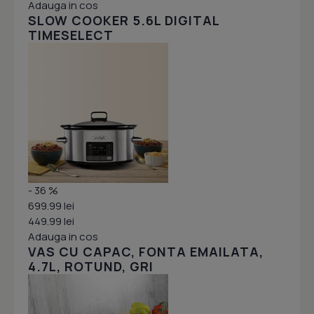
Adauga in cos
SLOW COOKER 5.6L DIGITAL
TIMESELECT
- 36 %
699.99 lei
449.99 lei
Adauga in cos
VAS CU CAPAC, FONTA EMAILATA,
4.7L, ROTUND, GRI