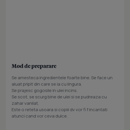
Mod de preparare
Se amesteca ingredientele foarte bine. Se face un
aluat pripit din care se ia cu lingura.
Se prajesc gogosile in ulei incins.
Se scot, se scurg bine de ulei si se pudreaza cu
zahar vanilat.
Este o reteta usoara si copiii dv vor fi f incantati
atunci cand vor ceva dulce.