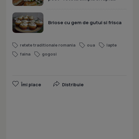
Briose cu gem de gutui si frisca
retete traditionale romania
oua
lapte
faina
gogosi
Îmi place
Distribuie