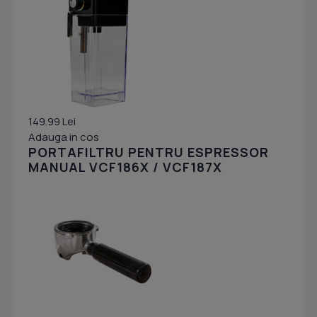
149.99 Lei
Adauga in cos
PORTAFILTRU PENTRU ESPRESSOR
MANUAL VCF186X / VCF187X