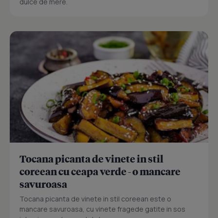
dulce de mere.
Tocana picanta de vinete in stil
coreean cu ceapa verde - o mancare
savuroasa
Tocana picanta de vinete in stil coreean este o
mancare savuroasa, cu vinete fragede gatite in sos