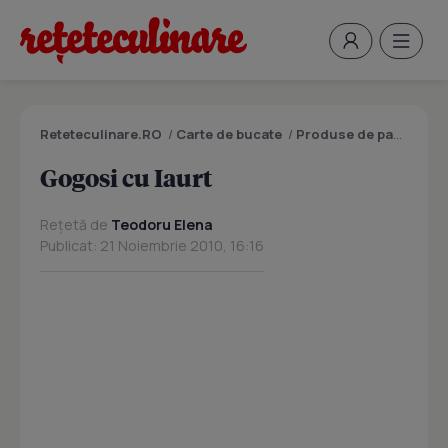
Reteteculinare.RO
/
Carte de bucate
/
Produse de panificatie si patiserie
Gogosi cu Iaurt
Rețetă de
Teodoru Elena
Publicat: 21 Noiembrie 2010, 16:16