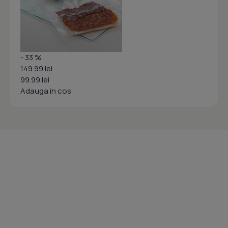
- 33 %
149.99 lei
99.99 lei
Adauga in cos