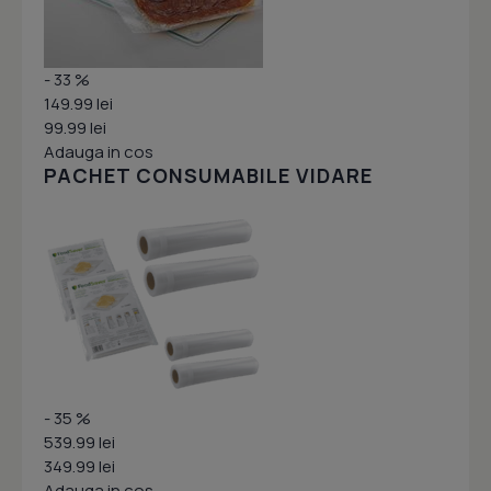
- 33 %
149.99 lei
99.99 lei
Adauga in cos
PACHET CONSUMABILE VIDARE
- 35 %
539.99 lei
349.99 lei
Adauga in cos