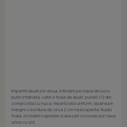
Impartiti aluatul in doua. Intindeti pe masa de lucru
putin infainata, cate o foaie de aluat, puneti 1/2 din
compozitia cu nuca, repartizata uniform, lasand pe
margini o bordura de circa 2 cm neacoperita. Rulati
foaia, inchideti capetele si asezati cozonacul in tava
unsa cu unt.