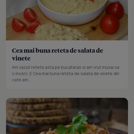
Cea mai buna reteta de salata de
vinete
Am vazut reteta asta pe bucataras si am vrut musai sa
o incerc. E Cea mai buna reteta de salata de vinete din
cate am...