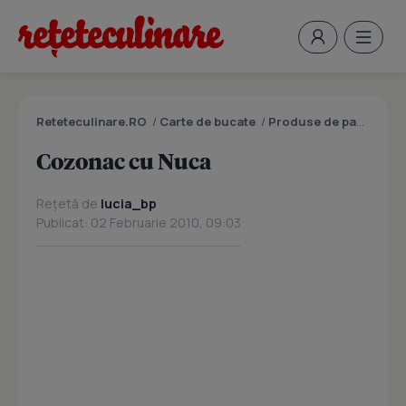
Reteteculinare.RO
/
Carte de bucate
/
Produse de panificatie si patiserie
Cozonac cu Nuca
Rețetă de
lucia_bp
Publicat: 02 Februarie 2010, 09:03