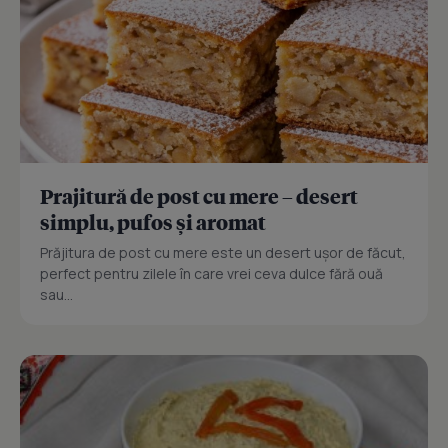
Prajitură de post cu mere – desert
simplu, pufos și aromat
Prăjitura de post cu mere este un desert ușor de făcut,
perfect pentru zilele în care vrei ceva dulce fără ouă
sau...