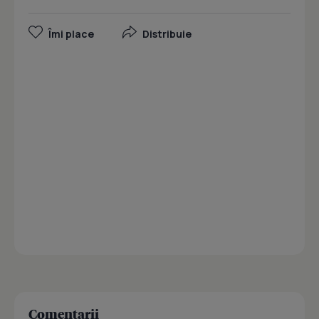
Îmi place
Distribuie
Comentarii