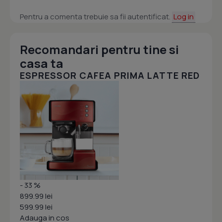
Pentru a comenta trebuie sa fii autentificat.
Log in
Recomandari pentru tine si
casa ta
ESPRESSOR CAFEA PRIMA LATTE RED
- 33 %
899.99 lei
599.99 lei
Adauga in cos