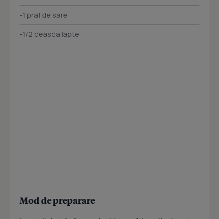
-1 praf de sare
-1/2 ceasca lapte
Mod de preparare