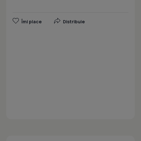
Îmi place
Distribuie