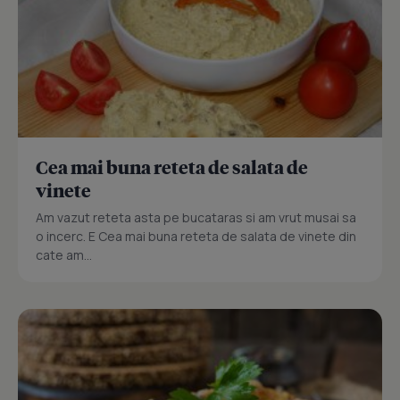
Cea mai buna reteta de salata de
vinete
Am vazut reteta asta pe bucataras si am vrut musai sa
o incerc. E Cea mai buna reteta de salata de vinete din
cate am...