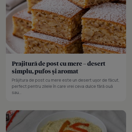
Prajitură de post cu mere – desert
simplu, pufos și aromat
Prăjitura de post cu mere este un desert ușor de făcut,
perfect pentru zilele în care vrei ceva dulce fără ouă
sau...