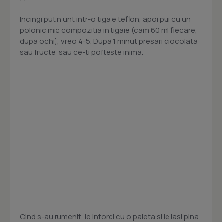
Incingi putin unt intr-o tigaie teflon, apoi pui cu un
polonic mic compozitia in tigaie (cam 60 ml fiecare,
dupa ochi), vreo 4-5. Dupa 1 minut presari ciocolata
sau fructe, sau ce-ti pofteste inima.
Cind s-au rumenit, le intorci cu o paleta si le lasi pina