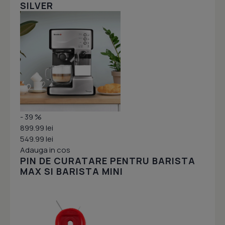
SILVER
- 39 %
899.99 lei
549.99 lei
Adauga in cos
PIN DE CURATARE PENTRU BARISTA
MAX SI BARISTA MINI