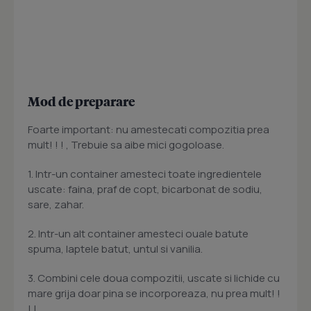
Mod de preparare
Foarte important: nu amestecati compozitia prea
mult! ! ! , Trebuie sa aibe mici gogoloase.
1. Intr-un container amesteci toate ingredientele
uscate: faina, praf de copt, bicarbonat de sodiu,
sare, zahar.
2. Intr-un alt container amesteci ouale batute
spuma, laptele batut, untul si vanilia.
3. Combini cele doua compozitii, uscate si lichide cu
mare grija doar pina se incorporeaza, nu prea mult! !
! !