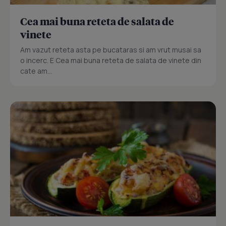
Cea mai buna reteta de salata de
vinete
Am vazut reteta asta pe bucataras si am vrut musai sa
o incerc. E Cea mai buna reteta de salata de vinete din
cate am...