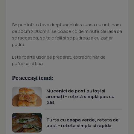
Se pun intr-o tava dreptunghiulara unsa cu unt, cam
de 30cm X 20cm si se coace 40 de minute. Se lasa sa
se raceasca, se taie felii si se pudreaza cu zahar
pudra.
Este foarte usor de preparat, extraordinar de
pufoasa si fina.
Pe aceeași temă:
Mucenici de post pufoși și
aromați – rețetă simplă pas cu
pas
Turte cu ceapa verde, reteta de
post - reteta simpla si rapida