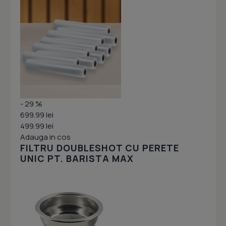
- 29 %
699.99 lei
499.99 lei
Adauga in cos
FILTRU DOUBLESHOT CU PERETE
UNIC PT. BARISTA MAX