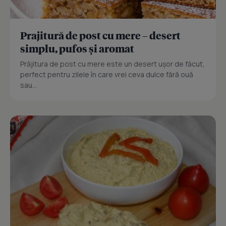
Prajitură de post cu mere – desert
simplu, pufos și aromat
Prăjitura de post cu mere este un desert ușor de făcut,
perfect pentru zilele în care vrei ceva dulce fără ouă
sau...