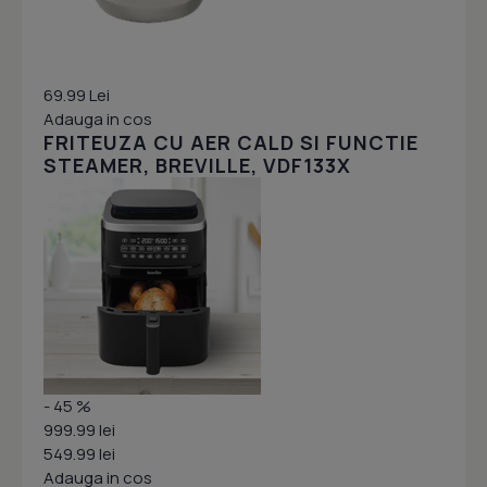
69.99 Lei
Adauga in cos
FRITEUZA CU AER CALD SI FUNCTIE
STEAMER, BREVILLE, VDF133X
- 45 %
999.99 lei
549.99 lei
Adauga in cos