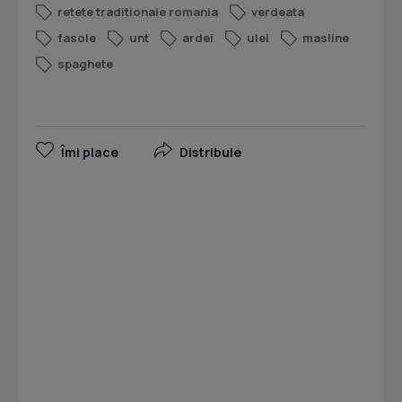
retete traditionale romania
verdeata
fasole
unt
ardei
ulei
masline
spaghete
Îmi place
Distribuie