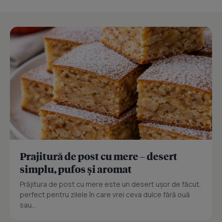
Prajitură de post cu mere – desert
simplu, pufos și aromat
Prăjitura de post cu mere este un desert ușor de făcut,
perfect pentru zilele în care vrei ceva dulce fără ouă
sau...