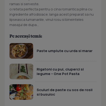
ramas si serveste.
o reteta perfecta pentru o cina romantica plina cu
ingrediente afrodisiace. langa acest preparat sa nu
lipseasca lumanariile, vinul rosu si bineinteles
masajul de dupa...
Pe aceeași temă:
Paste umplute cu urda si marar
Rigatoni cu pui, ciuperci si
legume – One Pot Pasta
Sculuri de paste cu sos de rosii
si busuioc