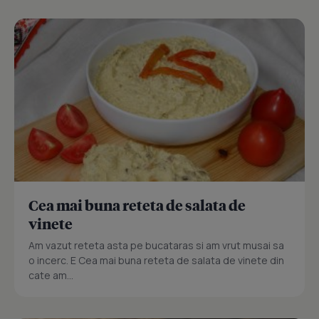
Cea mai buna reteta de salata de
vinete
Am vazut reteta asta pe bucataras si am vrut musai sa
o incerc. E Cea mai buna reteta de salata de vinete din
cate am...