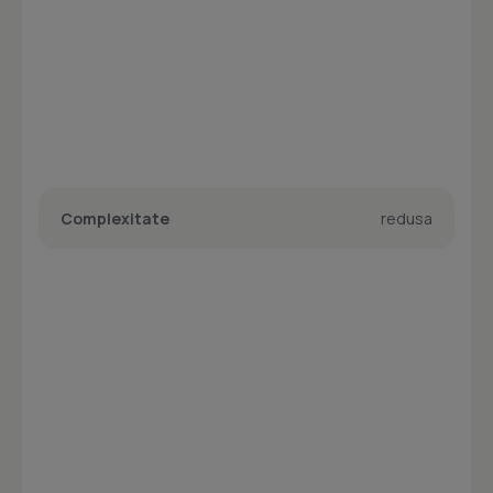
Complexitate
redusa