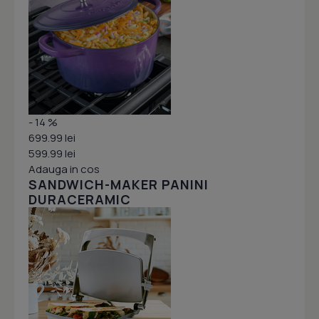
- 14 %
699.99 lei
599.99 lei
Adauga in cos
SANDWICH-MAKER PANINI
DURACERAMIC