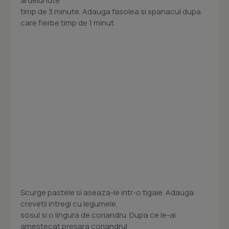
ardeiul iute
timp de 3 minute. Adauga fasolea si spanacul dupa
care fierbe timp de 1 minut.
Scurge pastele si aseaza-le intr-o tigaie. Adauga
crevetii intregi cu legumele,
sosul si o lingura de coriandru. Dupa ce le-ai
amestecat presara coriandrul