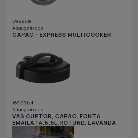
69.99 Lei
Adauga in cos
CAPAC - EXPRESS MULTICOOKER
169.99 Lei
Adauga in cos
VAS CUPTOR, CAPAC, FONTA
EMAILATA,6.6L,ROTUND, LAVANDA