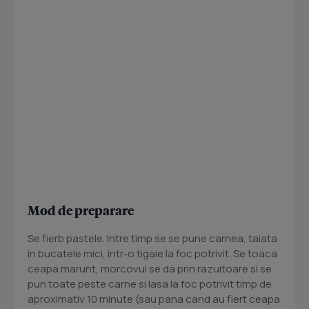
Mod de preparare
Se fierb pastele. Intre timp se se pune carnea, taiata
in bucatele mici, intr-o tigaie la foc potrivit. Se toaca
ceapa marunt, morcovul se da prin razuitoare si se
pun toate peste carne si lasa la foc potrivit timp de
aproximativ 10 minute (sau pana cand au fiert ceapa