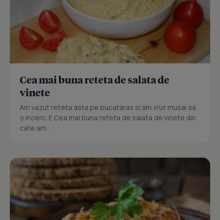
Cea mai buna reteta de salata de
vinete
Am vazut reteta asta pe bucataras si am vrut musai sa
o incerc. E Cea mai buna reteta de salata de vinete din
cate am...