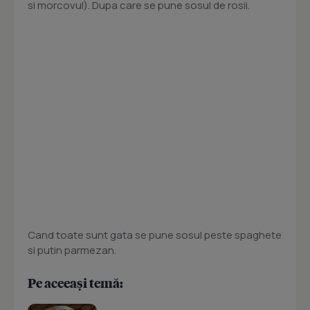
si morcovul). Dupa care se pune sosul de rosii.
Cand toate sunt gata se pune sosul peste spaghete
si putin parmezan.
Pe aceeași temă: