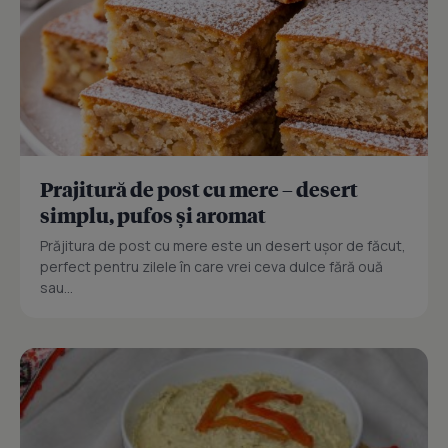
Prajitură de post cu mere – desert
simplu, pufos și aromat
Prăjitura de post cu mere este un desert ușor de făcut,
perfect pentru zilele în care vrei ceva dulce fără ouă
sau...