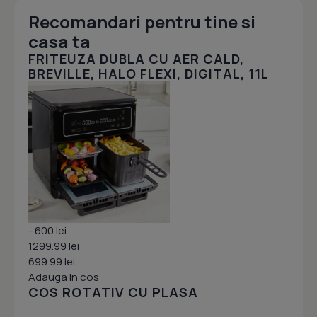
Recomandari pentru tine si
casa ta
FRITEUZA DUBLA CU AER CALD,
BREVILLE, HALO FLEXI, DIGITAL, 11L
- 600 lei
1299.99 lei
699.99 lei
Adauga in cos
COS ROTATIV CU PLASA