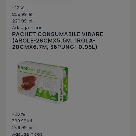
- 12 %
259.99 lei
229.99 lei
Adauga in cos
PACHET CONSUMABILE VIDARE
(4ROLE-28CMX5.5M, 1ROLA-
20CMX6.7M, 36PUNGI-0.95L)
- 38 %
399.99 lei
249.99 lei
Adauga in cos