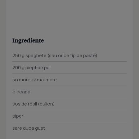
Ingrediente
250 g spaghete (sau orice tip de paste)
200 g piept de pui
un morcov mai mare
o ceapa
sos de rosii (bulion)
piper
sare dupa gust