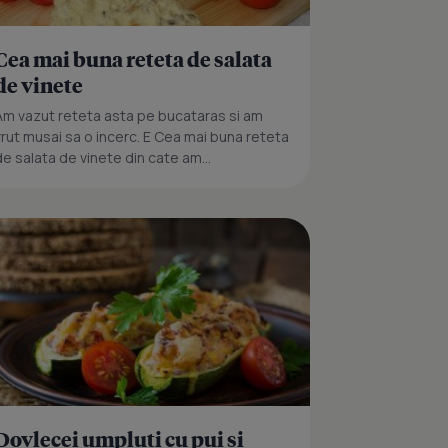
Cea mai buna reteta de salata
de vinete
Am vazut reteta asta pe bucataras si am
vrut musai sa o incerc. E Cea mai buna reteta
de salata de vinete din cate am...
Dovlecei umpluti cu pui si