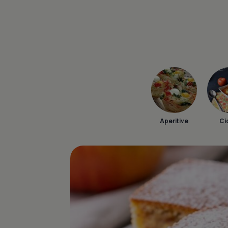
Aperitive
Ci