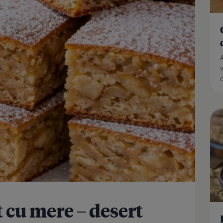
t cu mere – desert