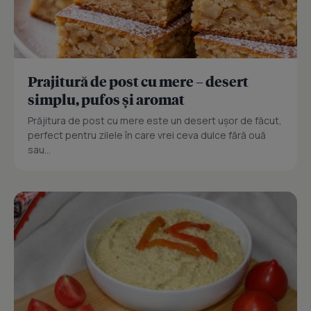
Prajitură de post cu mere – desert
simplu, pufos și aromat
Prăjitura de post cu mere este un desert ușor de făcut,
perfect pentru zilele în care vrei ceva dulce fără ouă
sau...