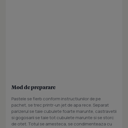
Mod de preparare
Pastele se fierb conform instructiunilor de pe
pachet, se trec printr-un jet de apa rece. Separat
parizerul se taie cubulete foarte marunte, castravetii
si gogosarii se taie tot cubulete marunte si se storc
de otet. Totul se amesteca, se condimenteaza cu