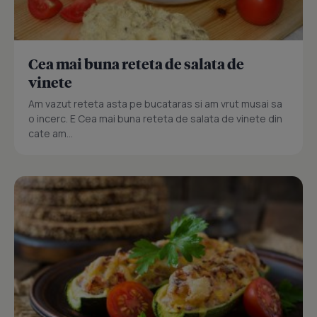
Cea mai buna reteta de salata de
vinete
Am vazut reteta asta pe bucataras si am vrut musai sa
o incerc. E Cea mai buna reteta de salata de vinete din
cate am...