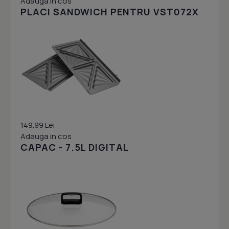
Adauga in cos
PLACI SANDWICH PENTRU VST072X
149.99 Lei
Adauga in cos
CAPAC - 7.5L DIGITAL