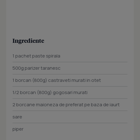
Ingrediente
1 pachet paste spirala
500g parizer taranesc
1 borcan (800g) castraveti murati in otet
1/2 borcan (800g) gogosari murati
2 borcane maioneza de preferat pe baza de iaurt
sare
piper