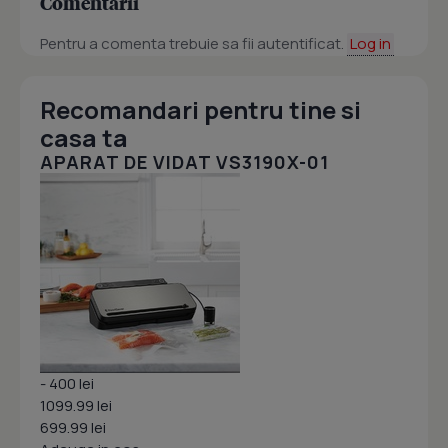
Comentarii
Pentru a comenta trebuie sa fii autentificat.
Log in
Recomandari pentru tine si
casa ta
APARAT DE VIDAT VS3190X-01
- 400 lei
1099.99 lei
699.99 lei