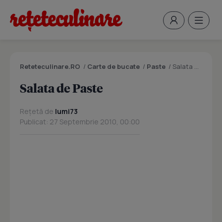
Reteteculinare.RO
/
Carte de bucate
/
Paste
/
Salata de Paste
Salata de Paste
Rețetă de
lumi73
Publicat: 27 Septembrie 2010, 00:00