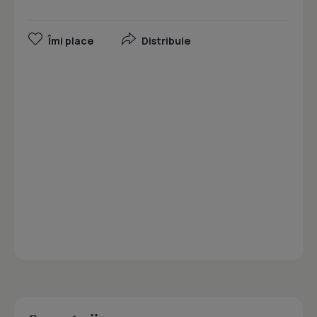
Îmi place
Distribuie