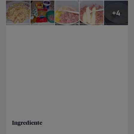
+4
Ingrediente