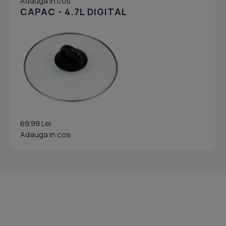
Adauga in cos
CAPAC - 4.7L DIGITAL
69.99 Lei
Adauga in cos