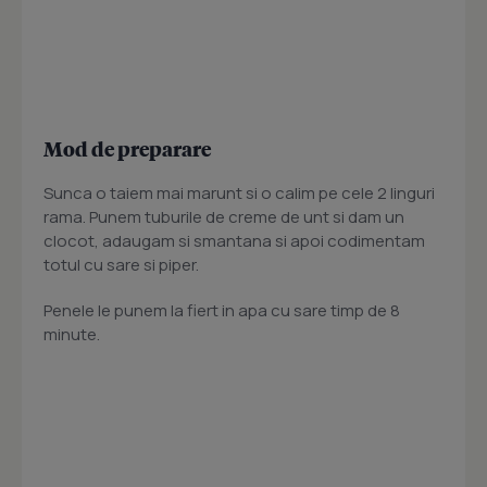
Mod de preparare
Sunca o taiem mai marunt si o calim pe cele 2 linguri
rama. Punem tuburile de creme de unt si dam un
clocot, adaugam si smantana si apoi codimentam
totul cu sare si piper.
Penele le punem la fiert in apa cu sare timp de 8
minute.