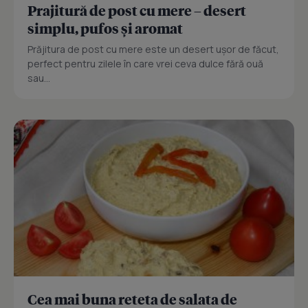
Prajitură de post cu mere – desert
simplu, pufos și aromat
Prăjitura de post cu mere este un desert ușor de făcut,
perfect pentru zilele în care vrei ceva dulce fără ouă
sau...
Cea mai buna reteta de salata de