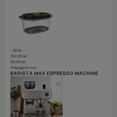
- 38 %
159.99 lei
99.99 lei
Adauga in cos
BARISTA MAX ESPRESSO MACHINE