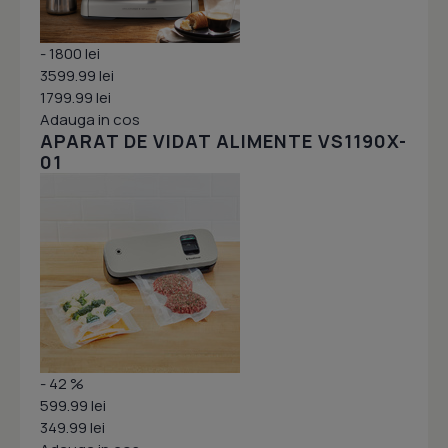
- 1800 lei
3599.99 lei
1799.99 lei
Adauga in cos
APARAT DE VIDAT ALIMENTE VS1190X-
01
- 42 %
599.99 lei
349.99 lei