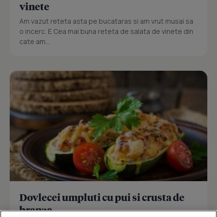
vinete
Am vazut reteta asta pe bucataras si am vrut musai sa
o incerc. E Cea mai buna reteta de salata de vinete din
cate am...
Dovlecei umpluti cu pui si crusta de
branza