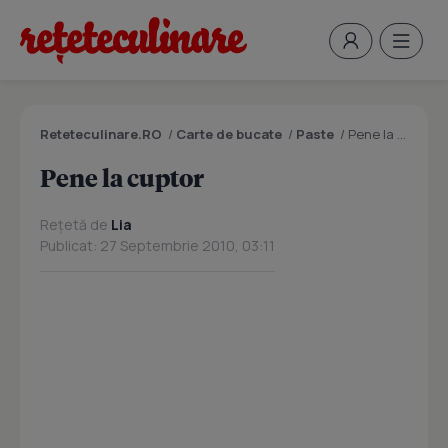
Reteteculinare.RO
/
Carte de bucate
/
Paste
/
Pene la cuptor
Pene la cuptor
Rețetă de
Lia
Publicat: 27 Septembrie 2010, 03:11