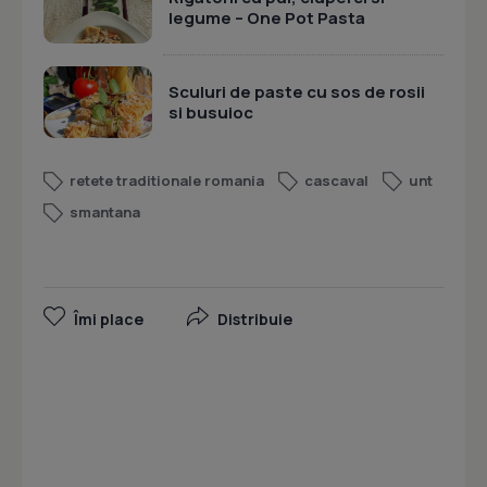
legume – One Pot Pasta
Sculuri de paste cu sos de rosii
si busuioc
retete traditionale romania
cascaval
unt
smantana
Îmi place
Distribuie