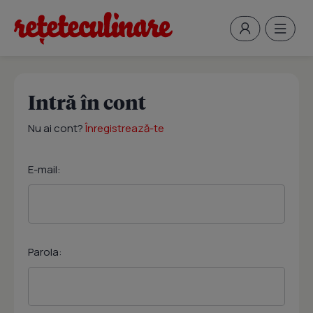
Intră în cont
Nu ai cont?
Înregistrează-te
E-mail:
Parola: