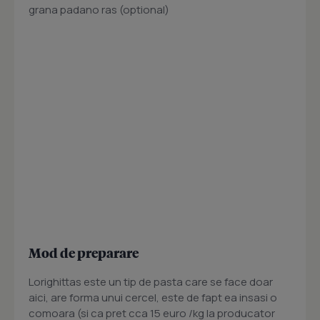
grana padano ras (optional)
Mod de preparare
Lorighittas este un tip de pasta care se face doar
aici, are forma unui cercel, este de fapt ea insasi o
comoara (si ca pret cca 15 euro /kg la producator