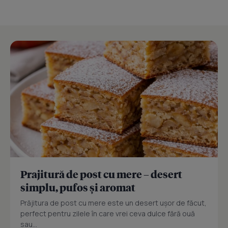
Prajitură de post cu mere – desert
simplu, pufos și aromat
Prăjitura de post cu mere este un desert ușor de făcut,
perfect pentru zilele în care vrei ceva dulce fără ouă
sau...