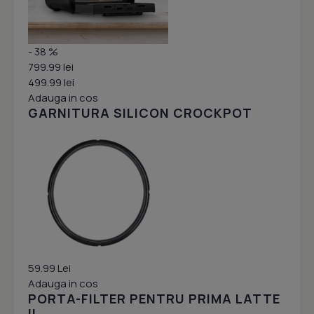
- 38 %
799.99 lei
499.99 lei
Adauga in cos
GARNITURA SILICON CROCKPOT
59.99 Lei
Adauga in cos
PORTA-FILTER PENTRU PRIMA LATTE
II