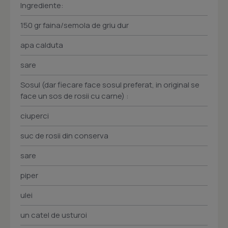
Ingrediente:
150 gr faina/semola de griu dur
apa calduta
sare
Sosul (dar fiecare face sosul preferat, in original se
face un sos de rosii cu carne) :
ciuperci
suc de rosii din conserva
sare
piper
ulei
un catel de usturoi