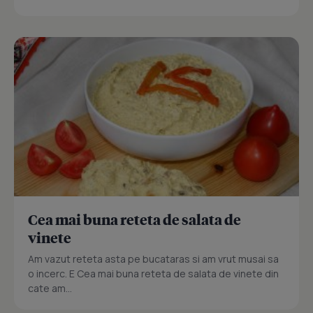
Cea mai buna reteta de salata de
vinete
Am vazut reteta asta pe bucataras si am vrut musai sa
o incerc. E Cea mai buna reteta de salata de vinete din
cate am...