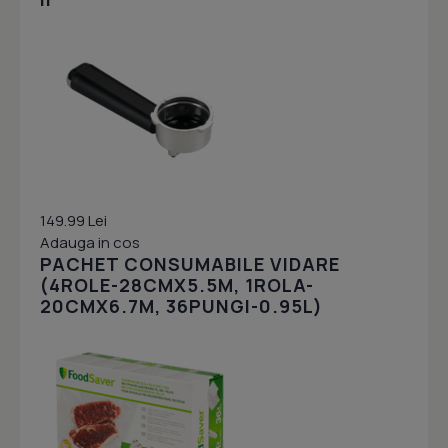
149.99 Lei
Adauga in cos
PACHET CONSUMABILE VIDARE
(4ROLE-28CMX5.5M, 1ROLA-
20CMX6.7M, 36PUNGI-0.95L)