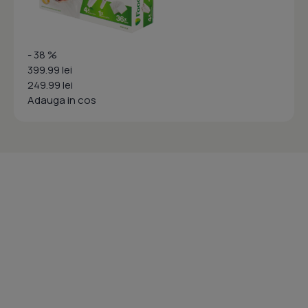
- 38 %
399.99 lei
249.99 lei
Adauga in cos