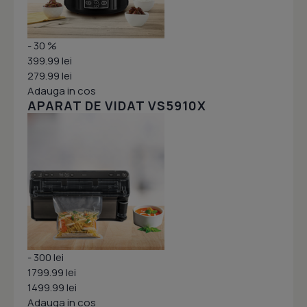
- 30 %
399.99 lei
279.99 lei
Adauga in cos
APARAT DE VIDAT VS5910X
- 300 lei
1799.99 lei
1499.99 lei
Adauga in cos