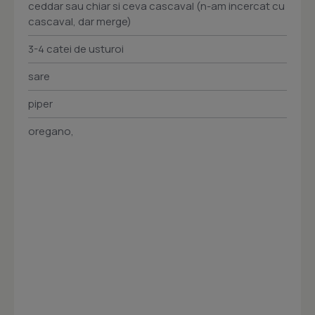
ceddar sau chiar si ceva cascaval (n-am incercat cu
cascaval, dar merge)
3-4 catei de usturoi
sare
piper
oregano,