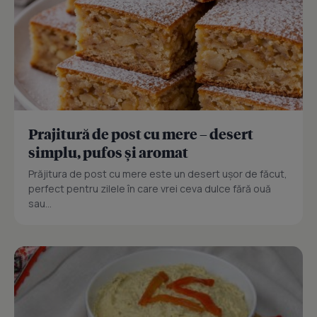
Prajitură de post cu mere – desert
simplu, pufos și aromat
Prăjitura de post cu mere este un desert ușor de făcut,
perfect pentru zilele în care vrei ceva dulce fără ouă
sau...