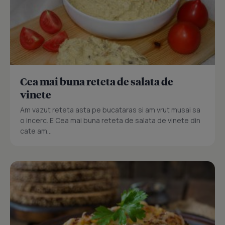
Cea mai buna reteta de salata de
vinete
Am vazut reteta asta pe bucataras si am vrut musai sa
o incerc. E Cea mai buna reteta de salata de vinete din
cate am...