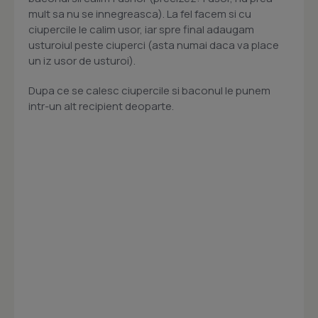
mult sa nu se innegreasca). La fel facem si cu
ciupercile le calim usor, iar spre final adaugam
usturoiul peste ciuperci (asta numai daca va place
un iz usor de usturoi).
Dupa ce se calesc ciupercile si baconul le punem
intr-un alt recipient deoparte.