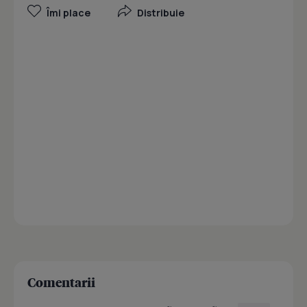
Îmi place
Distribuie
Comentarii