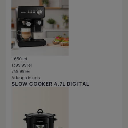
- 650 lei
1399.99 lei
749.99 lei
Adauga in cos
SLOW COOKER 4.7L DIGITAL