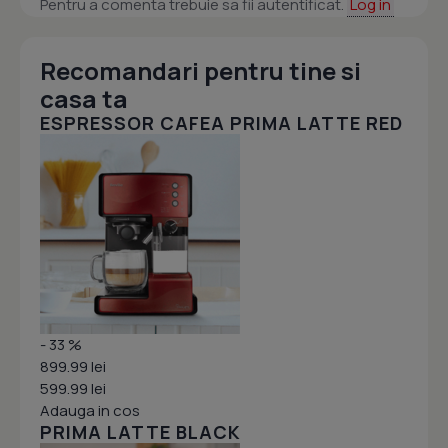
Pentru a comenta trebuie sa fii autentificat.
Log in
Recomandari pentru tine si
casa ta
ESPRESSOR CAFEA PRIMA LATTE RED
- 33 %
899.99 lei
599.99 lei
Adauga in cos
PRIMA LATTE BLACK