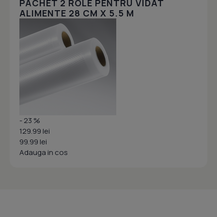
PACHET 2 ROLE PENTRU VIDAT
ALIMENTE 28 CM X 5.5 M
- 23 %
129.99 lei
99.99 lei
Adauga in cos