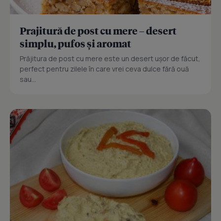
Prajitură de post cu mere – desert
simplu, pufos și aromat
Prăjitura de post cu mere este un desert ușor de făcut,
perfect pentru zilele în care vrei ceva dulce fără ouă
sau...