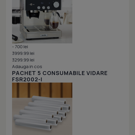
- 700 lei
3999.99 lei
3299.99 lei
Adauga in cos
PACHET 5 CONSUMABILE VIDARE
FSR2002-I