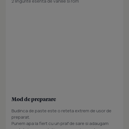
2 lingurite esenta de vanilie si rom
Mod de preparare
Budinca de paste este o reteta extrem de usor de
preparat.
Punem apa la fiert cu un praf de sare si adaugam