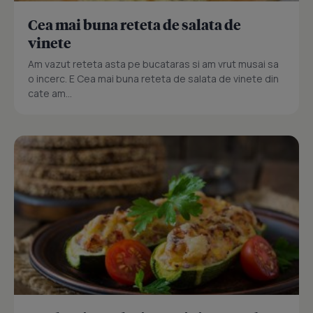
Cea mai buna reteta de salata de
vinete
Am vazut reteta asta pe bucataras si am vrut musai sa
o incerc. E Cea mai buna reteta de salata de vinete din
cate am...