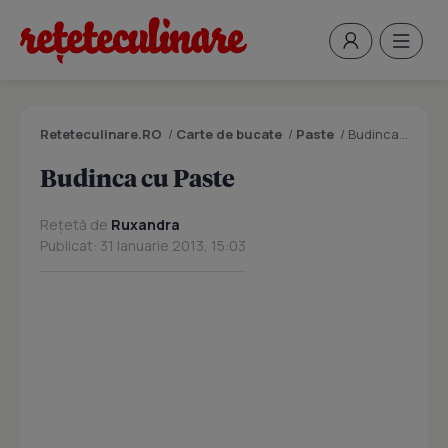
Reteteculinare.RO
/
Carte de bucate
/
Paste
/
Budinca cu Paste
Budinca cu Paste
Rețetă de
Ruxandra
Publicat: 31 Ianuarie 2013, 15:03