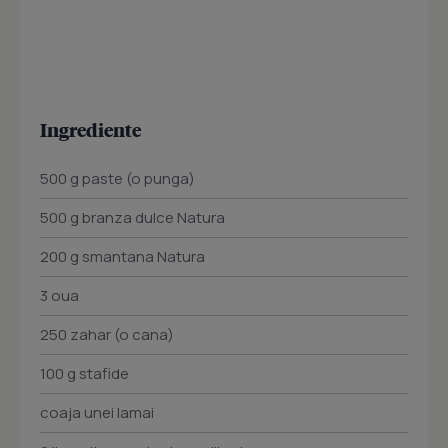
Ingrediente
500 g paste (o punga)
500 g branza dulce Natura
200 g smantana Natura
3 oua
250 zahar (o cana)
100 g stafide
coaja unei lamai