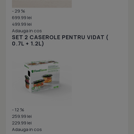
- 29 %
699.99 lei
499.99 lei
Adauga in cos
SET 2 CASEROLE PENTRU VIDAT (
0.7L + 1.2L)
- 12 %
259.99 lei
229.99 lei
Adauga in cos