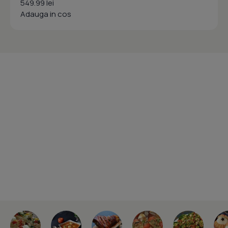
549.99 lei
Adauga in cos