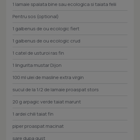
1 lamaie spalata bine sau ecologica si taiata felii
Pentru sos (optional)
1 galbenus de ou ecologic fiert
1 galbenus de ou ecologic crud
1 catel de usturoi ras fin
1 lingurita mustar Dijon
100 ml ulei de masline extra virgin
sucul de la 1/2 de lamaie proaspat stors
20 g arpagic verde taiat marunt
1 ardei chili taiat fin
piper proaspat macinat
sare dupa gust