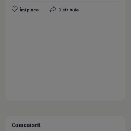
Îmi place
Distribuie
Comentarii