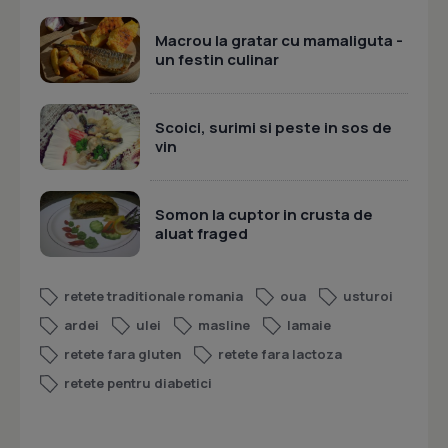
Macrou la gratar cu mamaliguta -
un festin culinar
Scoici, surimi si peste in sos de
vin
Somon la cuptor in crusta de
aluat fraged
retete traditionale romania
oua
usturoi
ardei
ulei
masline
lamaie
retete fara gluten
retete fara lactoza
retete pentru diabetici