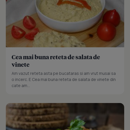
Cea mai buna reteta de salata de
vinete
Am vazut reteta asta pe bucataras si am vrut musai sa
o incerc. E Cea mai buna reteta de salata de vinete din
cate am...