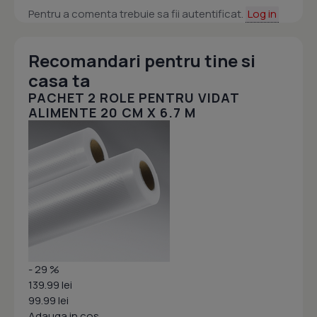
Pentru a comenta trebuie sa fii autentificat.
Log in
Recomandari pentru tine si
casa ta
PACHET 2 ROLE PENTRU VIDAT
ALIMENTE 20 CM X 6.7 M
- 29 %
139.99 lei
99.99 lei
Adauga in cos