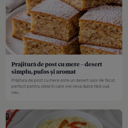
Prajitură de post cu mere – desert
simplu, pufos și aromat
Prăjitura de post cu mere este un desert ușor de făcut,
perfect pentru zilele în care vrei ceva dulce fără ouă
sau...