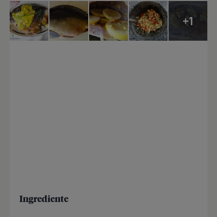
+1
Ingrediente