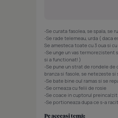
-Se curata fasolea, se spala, se 
-Se rade telemeau, urda ( daca e
Se amesteca toate cu 3 oua si cu 
-Se unge un vas termorezistent s
si a functionat! )
-Se pune un strat de rondele de 
branza si fasole, se netezeste si
-Se bate bine oul ramas si se re
-Se orneaza cu felii de rosie
-Se coace in cuptorul preincalzit 
-Se portioneaza dupa ce s-a racit
Pe aceeași temă: