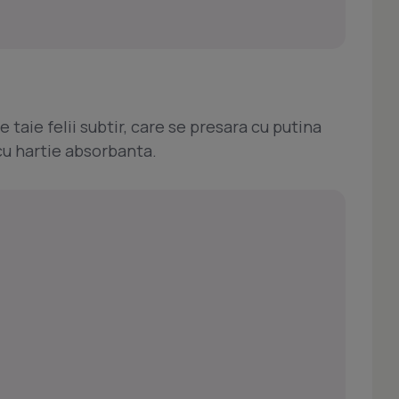
e taie felii subtir, care se presara cu putina
cu hartie absorbanta.