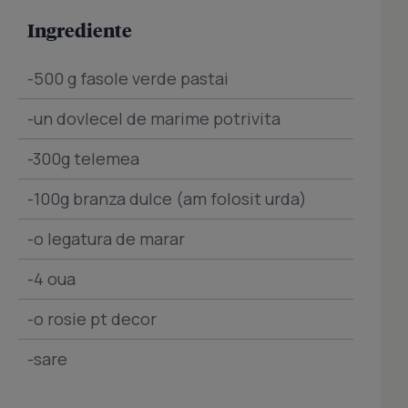
Ingrediente
-500 g fasole verde pastai
-un dovlecel de marime potrivita
-300g telemea
-100g branza dulce (am folosit urda)
-o legatura de marar
-4 oua
-o rosie pt decor
-sare