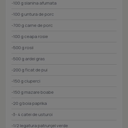
-100 g slanina afumata
-100 g untura de porc
-700 g carne de porc
-100 g ceapa rosie
-500 g rosii
-500 g ardei gras
-200 g ficat de pui
-150 g ciuperci
-150 g mazare boabe
-20 g boia paprika
-3- 4 catei de usturoi
-1/2 legatura patrunjel verde