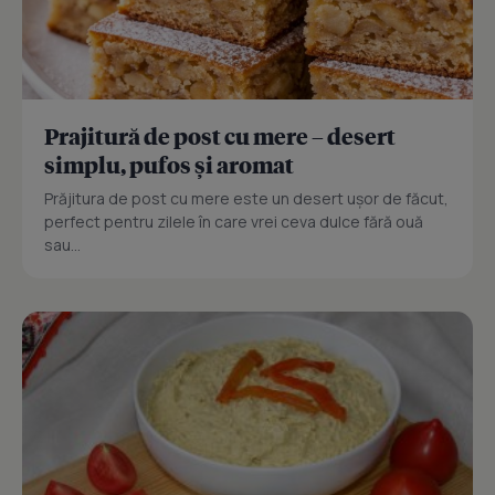
Prajitură de post cu mere – desert
simplu, pufos și aromat
Prăjitura de post cu mere este un desert ușor de făcut,
perfect pentru zilele în care vrei ceva dulce fără ouă
sau...