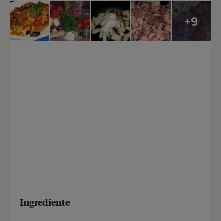
+9
Ingrediente