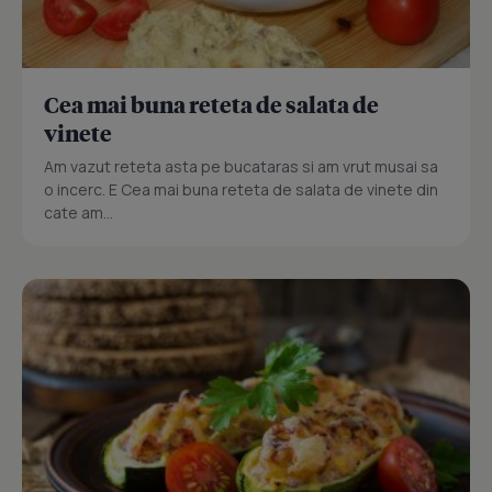
Cea mai buna reteta de salata de
vinete
Am vazut reteta asta pe bucataras si am vrut musai sa
o incerc. E Cea mai buna reteta de salata de vinete din
cate am...