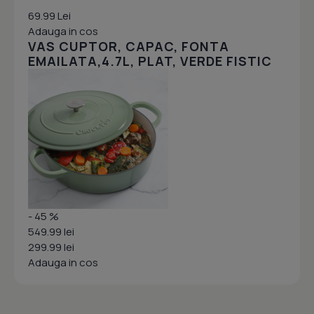
69.99 Lei
Adauga in cos
VAS CUPTOR, CAPAC, FONTA
EMAILATA,4.7L, PLAT, VERDE FISTIC
- 45 %
549.99 lei
299.99 lei
Adauga in cos