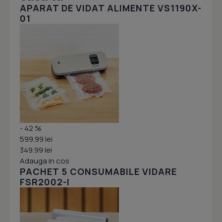
APARAT DE VIDAT ALIMENTE VS1190X-
01
- 42 %
599.99 lei
349.99 lei
Adauga in cos
PACHET 5 CONSUMABILE VIDARE
FSR2002-I