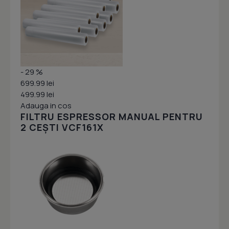
- 29 %
699.99 lei
499.99 lei
Adauga in cos
FILTRU ESPRESSOR MANUAL PENTRU
2 CEȘTI VCF161X