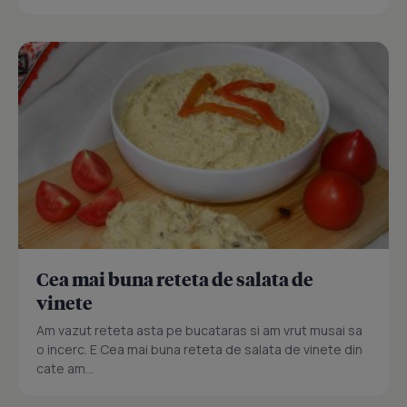
Cea mai buna reteta de salata de
vinete
Am vazut reteta asta pe bucataras si am vrut musai sa
o incerc. E Cea mai buna reteta de salata de vinete din
cate am...