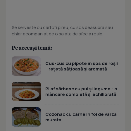
Se serveste cu cartofi pireu, cu sos deasupra sau
chiar acompaniat de o salata de sfecla rosie.
Pe aceeași temă:
Cus-cus cu pipote în sos de roșii
– rețetă sățioasă și aromată
Pilaf sârbesc cu pui și legume - o
mâncare completă și echilibrată
Cozonac cu carne in foi de varza
murata