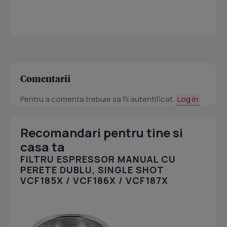
Comentarii
Pentru a comenta trebuie sa fii autentificat.
Log in
Recomandari pentru tine si
casa ta
FILTRU ESPRESSOR MANUAL CU
PERETE DUBLU, SINGLE SHOT
VCF185X / VCF186X / VCF187X