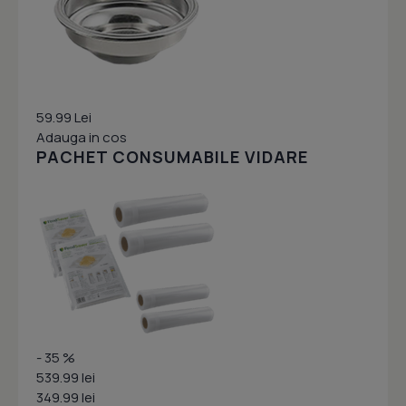
59.99 Lei
Adauga in cos
PACHET CONSUMABILE VIDARE
- 35 %
539.99 lei
349.99 lei