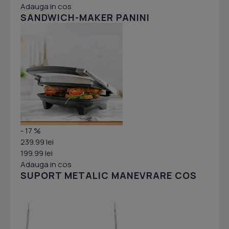
Adauga in cos
SANDWICH-MAKER PANINI
- 17 %
239.99 lei
199.99 lei
Adauga in cos
SUPORT METALIC MANEVRARE COS