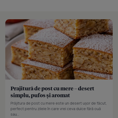
Prajitură de post cu mere – desert
simplu, pufos și aromat
Prăjitura de post cu mere este un desert ușor de făcut,
perfect pentru zilele în care vrei ceva dulce fără ouă
sau...