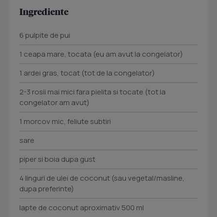
Ingrediente
6 pulpite de pui
1 ceapa mare, tocata (eu am avut la congelator)
1 ardei gras, tocat (tot de la congelator)
2-3 rosii mai mici fara pielita si tocate (tot la
congelator am avut)
1 morcov mic, feliute subtiri
sare
piper si boia dupa gust
4 linguri de ulei de coconut (sau vegetal/masline,
dupa preferinte)
lapte de coconut aproximativ 500 ml