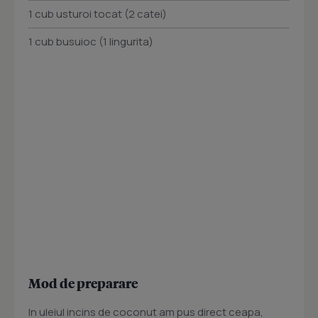
1 cub usturoi tocat (2 catei)
1 cub busuioc (1 lingurita)
Mod de preparare
In uleiul incins de coconut am pus direct ceapa,