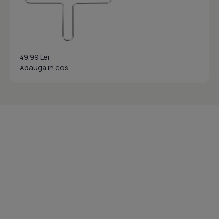
49.99 Lei
Adauga in cos